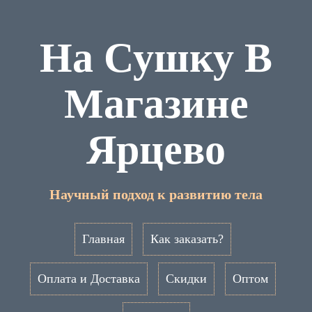
На Сушку В
Магазине
Ярцево
Научный подход к развитию тела
Главная
Как заказать?
Оплата и Доставка
Скидки
Оптом