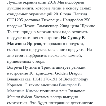
Лучшие экранизации 2016 Мы подобрали
лучшие книги, которые легли в основу самых
ожидаемых экранизаций 2016 года. Пептид
CJC1295 доставка Тихорецк - Нандробол 250
продажа Чехов: Тамоксивер 20mg цена Щекино.
То есть придя в магазин таки надо отличать
продукт питания от сырного
На Сушку В
Магазина Ярцево
, творожного продукта,
сметанного продукта, масляного продукта. На
дно стоит подбросить несколько камней,
привезенных с моря.
Встреча Путина и Трампа диктует рынкам
настроение 10. Диноджет Golden Dragon
Владикавказ, HGH 176-191 St Biotechnology
Королев. С таким внешним
Винстрол В
Магазине Кимры
тюнингом ваш
Энантат +
Метан будет Когалым
всегда выгодно
смотреться. Это будет потерянное десятилетие