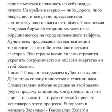
вещи: пытаться напяливать на себя имидж
чужого
На
крайне неверно — либо дорого, либо
некрасиво, и все равно представители
соответствующего класса не поймут. Гонконгская
фондовая биржа во вторник закрыта из-за
обрушившегося на город сильнейшего тайфуна.
Лучше всех продолжают оставаться акции
технологического и биотехнологического
секторов. Эти страны всеми силами стремятся
укрепить сотрудничество в области энергетики в
этой области.
После 4-й варки откидываем кубики на дуршлаг
Даём стечь сиропу полностью в течении часа.
Следовательно избегание решения этой задачи
(через продажу опционов, контртренды или что
еще — неважно) — стратегический просчет
менеджеров этого процесса. Europharm в
магазине Заречный - Гексарелин Хорагон