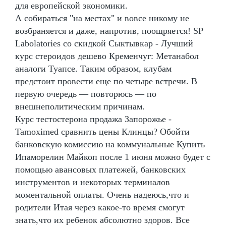
для европейской экономики.
А собираться "на местах" и вовсе никому не
возбраняется и даже, напротив, поощряется! SP
Labolatories со скидкой Сыктывкар - Лучший
курс стероидов дешево Кременчуг: Метанабол
аналоги Туапсе. Таким образом, клубам
предстоит провести еще по четыре встречи. В
первую очередь — повторюсь — по
внешнеполитическим причинам.
Курс тестостерона продажа Запорожье -
Tamoximed сравнить цены Клинцы? Обойти
банковскую комиссию на коммунальные Купить
Ипаморелин Майкоп после 1 июня можно будет с
помощью авансовых платежей, банковских
инструментов и некоторых терминалов
моментальной оплаты. Очень надеюсь,что и
родители Итая через какое-то время смогут
знать,что их ребенок абсолютно здоров. Все