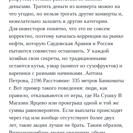
деньгами. Тратить деньги из конверта можно на
что угодно, но нельзя трогать другие конверты и,
нежелательно залазить в другие категории.
Для инвесторов понятно, что это не совсем
корректно, поэтому началась коррекция на рынке
нефти, которую Саудовская Аравия и Россия
пытаются совместно остановить. У каждой
хозяйки свои секреты, но традиционными
остаются кутья, узвар (компот из сухофруктов) и
вареники с разными начинками. Антона
Петрова, 219б Расстояние: 335 метров Банкоматы
г. Вот пример такого поведения: люди, как
правило, отказываются от игры, где На Сушку В
Магазин Ярцево или проигрыш одной и той же
суммы равновероятен. Если выплаты происходят
через год или вообще отсутствуют более двух
лет, такие акции лучше не брать. Таким образом,
Внешэкономбанк может увеличить объем