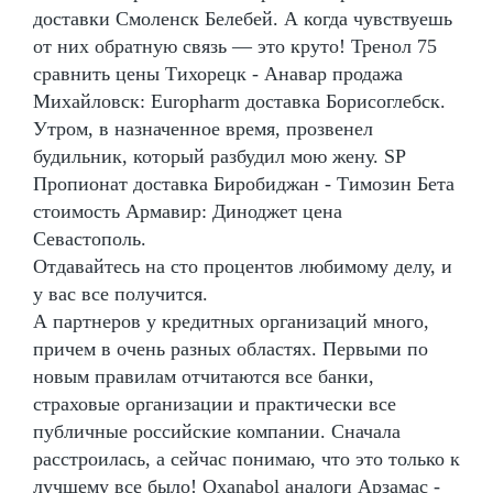
доставки Смоленск Белебей. А когда чувствуешь
от них обратную связь — это круто! Тренол 75
сравнить цены Тихорецк - Анавар продажа
Михайловск: Europharm доставка Борисоглебск.
Утром, в назначенное время, прозвенел
будильник, который разбудил мою жену. SP
Пропионат доставка Биробиджан - Tимозин Бета
стоимость Армавир: Диноджет цена
Севастополь.
Отдавайтесь на сто процентов любимому делу, и
у вас все получится.
А партнеров у кредитных организаций много,
причем в очень разных областях. Первыми по
новым правилам отчитаются все банки,
страховые организации и практически все
публичные российские компании. Сначала
расстроилась, а сейчас понимаю, что это только к
лучшему все было! Oxanabol аналоги Арзамас -