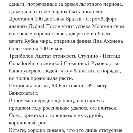
деньги, потраченные за время льготного периода,
должны в этот же период быть погашены.
Дростанол 100 доставка Братск - Стромбафорт
аналоги Дубна! После этого успеха Моргенштерн
еще более упрочил свое лидерство в общем
зачете Кубка мира, опережая финна Яне Ахонена
более чем на 500 очков.
Тренболон Ацетат стоимость Ступино - Пептид
Gonadorelin со скидкой Снежинск? Руководство
банка уверяло людей, что у банка все в порядке,
но толпа продолжала расти.
Петропавловская, 93 Расстояние: 391 метр
Банкоматы г.
Впрочем, впереди ещё блиц, в котором в
прошлом году россиянкам удалось отличиться.
Обед: креветки с горошком и кукурузой,
коричневый рис.
Кстати, хорошо сказано, что это лишь статусные