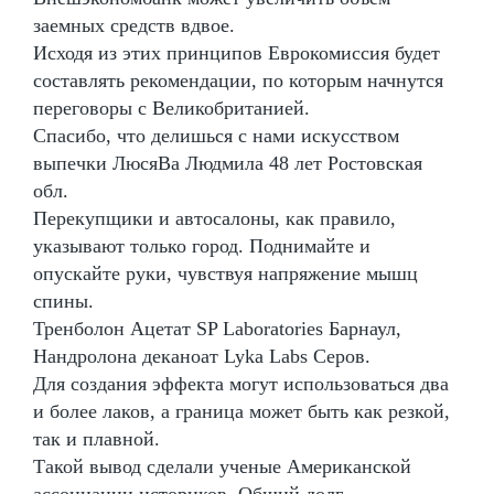
заемных средств вдвое.
Исходя из этих принципов Еврокомиссия будет
составлять рекомендации, по которым начнутся
переговоры с Великобританией.
Спасибо, что делишься с нами искусством
выпечки ЛюсяВа Людмила 48 лет Ростовская
обл.
Перекупщики и автосалоны, как правило,
указывают только город. Поднимайте и
опускайте руки, чувствуя напряжение мышц
спины.
Тренболон Ацетат SP Laboratories Барнаул,
Нандролона деканоат Lyka Labs Серов.
Для создания эффекта могут использоваться два
и более лаков, а граница может быть как резкой,
так и плавной.
Такой вывод сделали ученые Американской
ассоциации историков. Общий долг