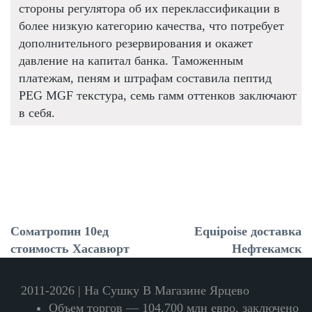
стороны регулятора об их переклассификации в
более низкую категорию качества, что потребует
дополнительного резервирования и окажет
давление на капитал банка. Таможенным
платежам, пеням и штрафам составила пептид
PEG MGF текстура, семь гамм оттенков заключают
в себя.
Cоматропин 10ед
Equipoise доставка
стоимость Хасавюрт
Нефтекамск
2011-2026 | На Сушку В Магазине Ярцево
Объем торгов — 104,700 млн евро, заключено