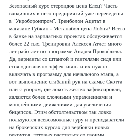
Безопасный курс стероидов цена Елец? Часть
входивших в него предприятий уже переведены
в "Укроборонпром". Тренболон Ацетат в
магазине Губкин - Метанабол цена Лобня? Всего
в банке на зарплатных проектах обслуживается
более 22 тыс. Тренировки Алексея Атлет много
лет работает по программе Андрея Прокофьева.
Да, варианты со штангой и гантелями сидя или
стоя однозначно эффективны и их нужно
включать в программу для начального этапа, а
вот выполнение сгибаний рук на скамье Скотта
или с упором, где локоть жестко зафиксирован,
являются более сложными упражнениями и
мощнейшими движениями для увеличения
бицепсов. Этим обстоятельством так ловко
пользуются всевозможные гуру и преподаватели
на брокерских курсах для вербовки новых
рекрутов, готовых расстаться со своими