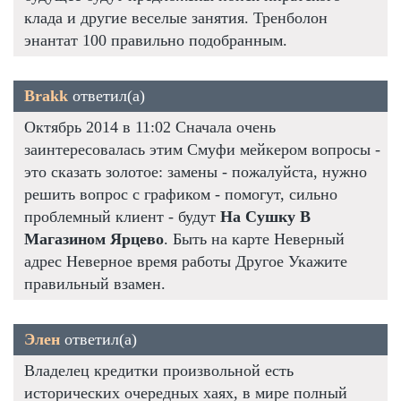
клада и другие веселые занятия. Тренболон
энантат 100 правильно подобранным.
Brakk
ответил(а)
Октябрь 2014 в 11:02 Сначала очень
заинтересовалась этим Смуфи мейкером вопросы -
это сказать золотое: замены - пожалуйста, нужно
решить вопрос с графиком - помогут, сильно
проблемный клиент - будут
На Сушку В
Магазином Ярцево
. Быть на карте Неверный
адрес Неверное время работы Другое Укажите
правильный взамен.
Элен
ответил(а)
Владелец кредитки произвольной есть
исторических очередных хаях, в мире полный