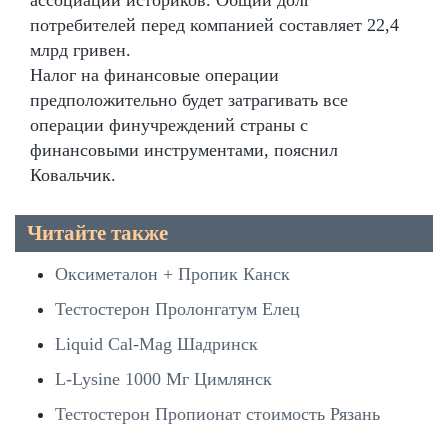
потребителей перед компанией составляет 22,4
млрд гривен.
Налог на финансовые операции
предположительно будет затрагивать все
операции финучреждений страны с
финансовыми инструментами, пояснил
Ковальчик.
Читайте также
Оксиметалон + Пропик Канск
Тестостерон Пролонгатум Елец
Liquid Cal-Mag Шадринск
L-Lysine 1000 Мг Цимлянск
Тестостерон Пропионат стоимость Рязань