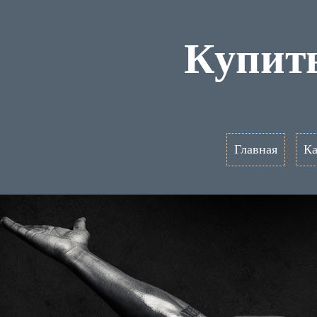
Купит
Главная
Ка