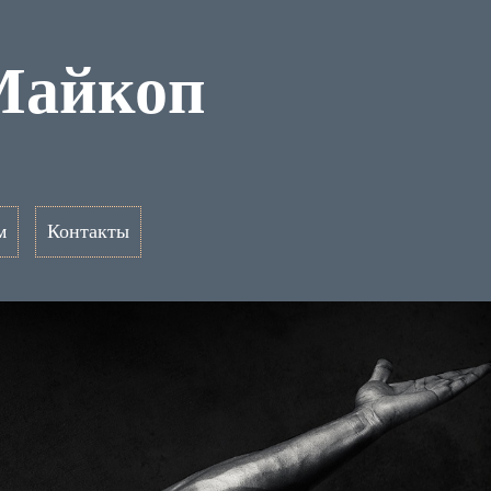
Майкоп
м
Контакты