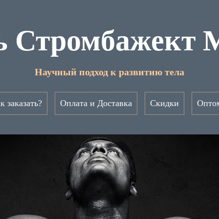
ь Стромбажект 
Научный подход к развитию тела
к заказать?
Оплата и Доставка
Скидки
Опто