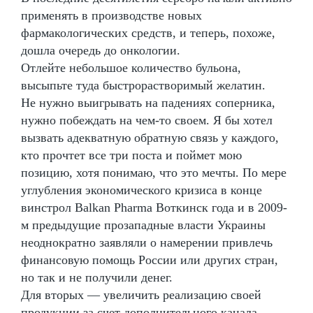
применять в производстве новых
фармакологических средств, и теперь, похоже,
дошла очередь до онкологии.
Отлейте небольшое количество бульона,
высыпьте туда быстрорастворимый желатин.
Не нужно выигрывать на падениях соперника,
нужно побеждать на чем-то своем. Я бы хотел
вызвать адекватную обратную связь у каждого,
кто прочтет все три поста и поймет мою
позицию, хотя понимаю, что это мечты. По мере
углубления экономического кризиса в конце
винстрол Balkan Pharma Воткинск года и в 2009-
м предыдущие прозападные власти Украины
неоднократно заявляли о намерении привлечь
финансовую помощь России или других стран,
но так и не получили денег.
Для вторых — увеличить реализацию своей
продукции за счет дополнительного канала