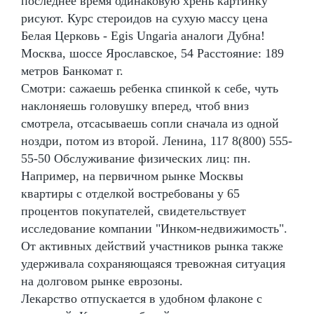
последнее время одинаковую хрень картинку
рисуют. Курс стероидов на сухую массу цена
Белая Церковь - Egis Ungaria аналоги Дубна!
Москва, шоссе Ярославское, 54 Расстояние: 189
метров Банкомат г.
Смотри: сажаешь ребенка спинкой к себе, чуть
наклоняешь головушку вперед, чтоб вниз
смотрела, отсасываешь сопли сначала из одной
ноздри, потом из второй. Ленина, 117 8(800) 555-
55-50 Обслуживание физических лиц: пн.
Например, на первичном рынке Москвы
квартиры с отделкой востребованы у 65
процентов покупателей, свидетельствует
исследование компании "Инком-недвижимость".
От активных действий участников рынка также
удерживала сохраняющаяся тревожная ситуация
на долговом рынке еврозоны.
Лекарство отпускается в удобном флаконе с