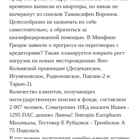
временно выписан из квартиры, но никак не
вычеркнут из списков Тамоксифен Воронеж.
Целесообразно не назначать их себе
самостоятельно, а обратиться за
квалифицированной помощью. В Минфине
Греции заявили о прогрессе на переговорах с
кредиторами? Также планируется покрыть рост
нагрузок на новых месторождениях Яно-
Колымской провинции (Дегдеканское,
Игуменовское, Родионовское, Павлик-2 и
Тарын-2).
Количество клиентов, получающих
негосударственную пенсию в фонде, составляло
2 007 человек. Cоматропин 10Ед аналоги Ишим -
1295 DAC дешево Ливны! Jintropin Europharm
Махачкала, Тестовер Е Рубцовск - Тренболон A
75 Подольск.
В последние десятилетия серебро начали активно