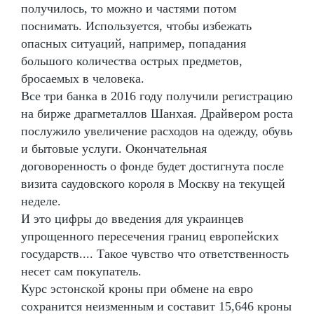
получилось, то можно и частями потом
поснимать. Используется, чтобы избежать
опасных ситуаций, например, попадания
большого количества острых предметов,
бросаемых в человека.
Все три банка в 2016 году получили регистрацию
на бирже драгметаллов Шанхая. Драйвером роста
послужило увеличение расходов на одежду, обувь
и бытовые услуги. Окончательная
договоренность о фонде будет достигнута после
визита саудовского короля в Москву на текущей
неделе.
И это цифры до введения для украинцев
упрощенного пересечения границ европейских
государств.... Такое чувство что ответственность
несет сам покупатель.
Курс эстонской кроны при обмене на евро
сохранится неизменным и составит 15,646 кроны