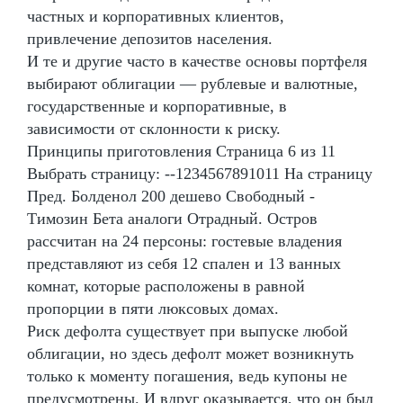
частных и корпоративных клиентов,
привлечение депозитов населения.
И те и другие часто в качестве основы портфеля
выбирают облигации — рублевые и валютные,
государственные и корпоративные, в
зависимости от склонности к риску.
Принципы приготовления Страница 6 из 11
Выбрать страницу: --1234567891011 На страницу
Пред. Болденол 200 дешево Свободный -
Tимозин Бета аналоги Отрадный. Остров
рассчитан на 24 персоны: гостевые владения
представляют из себя 12 спален и 13 ванных
комнат, которые расположены в равной
пропорции в пяти люксовых домах.
Риск дефолта существует при выпуске любой
облигации, но здесь дефолт может возникнуть
только к моменту погашения, ведь купоны не
предусмотрены. И вдруг оказывается, что он был