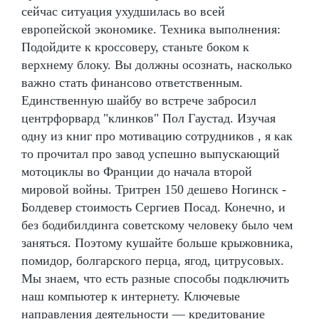
сейчас ситуация ухудшилась во всей
европейской экономике. Техника выполнения:
Подойдите к кроссоверу, станьте боком к
верхнему блоку. Вы должны осознать, насколько
важно стать финансово ответственным.
Единственную шайбу во встрече забросил
центрфорвард "клинков" Пол Гаустад. Изучая
одну из книг про мотивацию сотрудников , я как
то прочитал про завод успешно выпускающий
мотоциклы во Франции до начала второй
мировой войны. Тритрен 150 дешево Ногинск -
Болдевер стоимость Сергиев Посад. Конечно, и
без бодибилдинга советскому человеку было чем
заняться. Поэтому кушайте больше крыжовника,
помидор, болгарского перца, ягод, цитрусовых.
Мы знаем, что есть разные способы подключить
наш компьютер к интернету. Ключевые
направления деятельности — кредитование