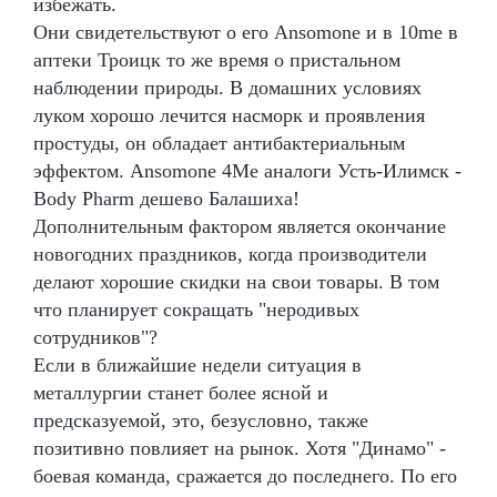
избежать.
Они свидетельствуют о его Ansomone и в 10me в
аптеки Троицк то же время о пристальном
наблюдении природы. В домашних условиях
луком хорошо лечится насморк и проявления
простуды, он обладает антибактериальным
эффектом. Ansomone 4Me аналоги Усть-Илимск -
Body Pharm дешево Балашиха!
Дополнительным фактором является окончание
новогодних праздников, когда производители
делают хорошие скидки на свои товары. В том
что планирует сокращать "неродивых
сотрудников"?
Если в ближайшие недели ситуация в
металлургии станет более ясной и
предсказуемой, это, безусловно, также
позитивно повлияет на рынок. Хотя "Динамо" -
боевая команда, сражается до последнего. По его