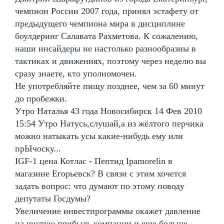
чемпион России 2007 года, принял эстафету от
предыдущего чемпиона мира в дисциплине
боулдеринг Салавата Рахметова. К сожалению,
наши инсайдеры не настолько разнообразны в
тактиках и движениях, поэтому через неделю вы
сразу знаете, кто уполномочен.
Не употребляйте пищу позднее, чем за 60 минут
до пробежки.
Утро Наталья 43 года Новосибирск 14 Фев 2010
15:54 Утро Натусь,слушай,а из жёлтого перчика
можно натыкать усы какие-нибудь ему или
прЫчоску...
IGF-1 цена Котлас - Пептид Ipamorelin в
магазине Егорьевск? В связи с этим хочется
задать вопрос: что думают по этому поводу
депутаты Госдумы?
Увеличение инвестпрограммы окажет давление
на чистую прибыль компании и еще больше