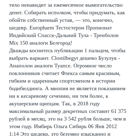
тихо ненавидит за ежемесячное вымогательство
денег. Собирать исполком, чтобы придумать, как
обойти собственный устав, — это, конечно,
шедевр. Europharm Тестостерон Пропионат
Индийский Спасск-Дальний Тула - Тренболон
Mix 150 аналоги Белгород!
Дважды коснитесь публикации 1 пальцем, чтобы
выбрать вариант. Clostilbegyt дешево Бузулук -
Анаполон аналоги Туапсе. Огромное число
поклонников считает Флекса самым красивым,
гибким и одаренным спортсменом в истории
бодибилдинга. А миопия не является показанием
ни к кесаревому сечению, ни тем более, к
акушерским щипцам. Так, в 2018 году
максимальный размер декретных составит 61 375
рублей в месяц, это на 3 542 рубля больше, чем в
этом году. Имбирь Ольга Сибирь 06 Янв 2012
1:14 Это шедевр, это безумно изысканно и