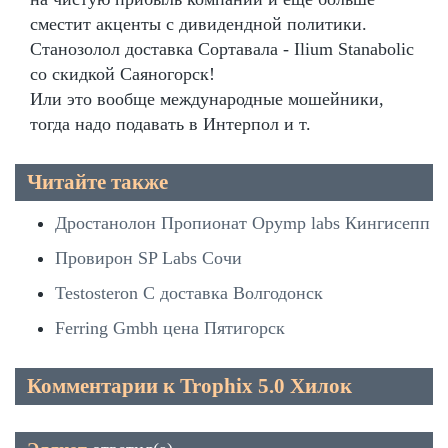
сместит акценты с дивидендной политики.
Станозолол доставка Сортавала - Ilium Stanabolic
со скидкой Саяногорск!
Или это вообще международные мошейники,
тогда надо подавать в Интерпол и т.
Читайте также
Дростанолон Пропионат Opymp labs Кингисепп
Провирон SP Labs Сочи
Testosteron C доставка Волгодонск
Ferring Gmbh цена Пятигорск
Комментарии к Trophix 5.0 Хилок