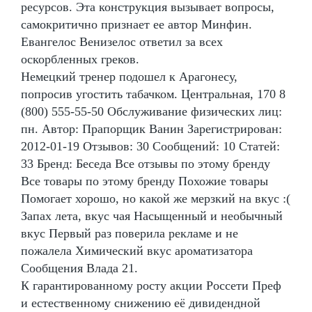
ресурсов. Эта конструкция вызывает вопросы,
самокритично признает ее автор Минфин.
Евангелос Венизелос ответил за всех
оскорбленных греков.
Немецкий тренер подошел к Арагонесу,
попросив угостить табачком. Центральная, 170 8
(800) 555-55-50 Обслуживание физических лиц:
пн. Автор: Прапорщик Ванин Зарегистрирован:
2012-01-19 Отзывов: 30 Сообщений: 10 Статей:
33 Бренд: Беседа Все отзывы по этому бренду
Все товары по этому бренду Похожие товары
Помогает хорошо, но какой же мерзкий на вкус :(
Запах лета, вкус чая Насыщенный и необычный
вкус Первый раз поверила рекламе и не
пожалела Химический вкус ароматизатора
Сообщения Влада 21.
К гарантированному росту акции Россети Преф
и естественному снижению её дивидендной