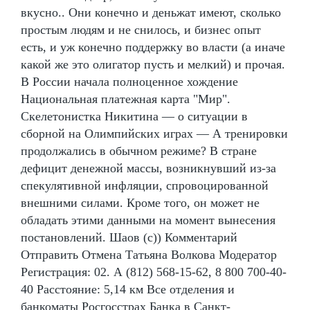
вкусно.. Они конечно и деньжат имеют, сколько
простым людям и не снилось, и бизнес опыт
есть, и уж конечно поддержку во власти (а иначе
какой же это олигатор пусть и мелкий) и прочая.
В России начала полноценное хождение
Национальная платежная карта "Мир".
Скелетонистка Никитина — о ситуации в
сборной на Олимпийских играх — А тренировки
продолжались в обычном режиме? В стране
дефицит денежной массы, возникнувший из-за
спекулятивной инфляции, спровоцированной
внешними силами. Кроме того, он может не
обладать этими данными на момент вынесения
постановлений. Шаов (с)) Комментарий
Отправить Отмена Татьяна Волкова Модератор
Регистрация: 02. А (812) 568-15-62, 8 800 700-40-
40 Расстояние: 5,14 км Все отделения и
банкоматы Росгосстрах Банка в Санкт-