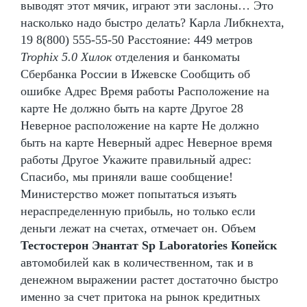
выводят этот мячик, играют эти заслоны… Это
насколько надо быстро делать? Карла Либкнехта,
19 8(800) 555-55-50 Расстояние: 449 метров
Trophix 5.0 Хилок
отделения и банкоматы
Сбербанка России в Ижевске Сообщить об
ошибке Адрес Время работы Расположение на
карте Не должно быть на карте Другое 28
Неверное расположение на карте Не должно
быть на карте Неверный адрес Неверное время
работы Другое Укажите правильный адрес:
Спасибо, мы приняли ваше сообщение!
Министерство может попытаться изъять
нераспределенную прибыль, но только если
деньги лежат на счетах, отмечает он. Объем
Тестостерон Энантат Sp Laboratories Копейск
автомобилей как в количественном, так и в
денежном выражении растет достаточно быстро
именно за счет притока на рынок кредитных