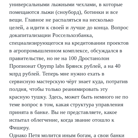
универсальными лыжными чехлами, в которые
помещаются лыжи (сноуборд), ботинки и все
вещи. Главное не распаляться на несколько
целей, а идити к своей и лучше до конца. Вопрос
докапитализации Россельхозбанка,
специализирующегося на кредитовании проектов
в агропромышленном комплексе, обсуждался в
правительстве, но не на 100 Дростанолон
Пропионат Opymp labs Брянск рублей, а на 40
млрд рублей. Теперь мне нужно ехать в
сервисную мастерскую чёрт знает куда, потратив
полдня, чтобы только реанимировать эту
красную тушку. Здесь, может быть немного не по
теме вопрос в том, какая структура управления
принята в банке. Вы не представляете, какое
испытал облегчение, когда звание отошло к
Фишеру.
Однако Петя молится иным богам, а свои банки