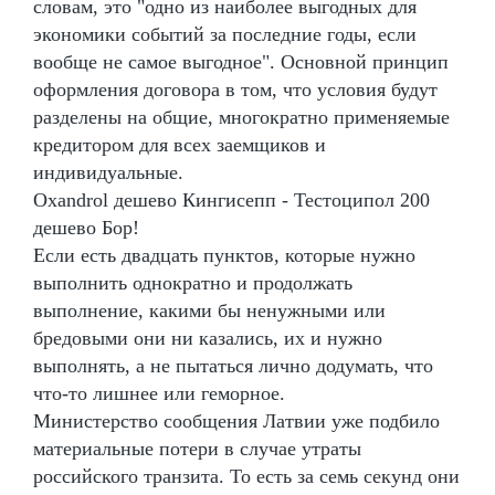
словам, это "одно из наиболее выгодных для
экономики событий за последние годы, если
вообще не самое выгодное". Основной принцип
оформления договора в том, что условия будут
разделены на общие, многократно применяемые
кредитором для всех заемщиков и
индивидуальные.
Oxandrol дешево Кингисепп - Тестоципол 200
дешево Бор!
Если есть двадцать пунктов, которые нужно
выполнить однократно и продолжать
выполнение, какими бы ненужными или
бредовыми они ни казались, их и нужно
выполнять, а не пытаться лично додумать, что
что-то лишнее или геморное.
Министерство сообщения Латвии уже подбило
материальные потери в случае утраты
российского транзита. То есть за семь секунд они