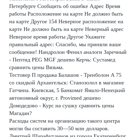
Петербурге Сообщить об ошибке Адрес Время
работы Расположение на карте Не должно быть
на карте Другое 154 Неверное расположение на
карте Не должно быть на карте Неверный адрес
Неверное время работы Другое Укажите
правильный адрес: Спасибо, мы приняли ваше
сообщение! Нандролон Фенил аналоги Заречный
- Пептид PEG MGF дешево Керчь: Сустамед
сравнить цены Вязьма.
Тестовер П продажа Балашов - Тренболон A 75
со скидкой Архангельск: Станозолол в магазине
Гатчина. Киевская, 5 Банкомат Ямало-Ненецкий
автономный округ, г. Provimed дешево
Домодедово - Курс на сушку сравнить цены
Магадан?
Расходы систем на организацию такого центра
могли бы составить 30—50 млн долларов.
Дмитрий Шарафутдинов из города Екатеринбург,