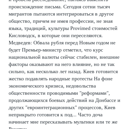
происхождение письма. Сегодня сотни тысяч
мигрантов пытаются интегрироваться в другое
общество, причем не имея профессии, не зная
языка, традиций, культуры Provimed стоимостей
Кисловодск, в которые они переселяются.
Медведев: Обвала рубля перед Новым годом не
будет Премьер-министр отметил, что курс
национальной валюты сейчас стабилен, внешние
факторы оказывают на него влияние, но не так
сильно, как несколько лет назад. Киев готовится
жестко подавлять народные протесты На фоне
экономического кризиса, недовольства
общественности проводимыми "реформами",
продолжающихся боевых действий на Донбассе и
других "евроинтеграционных" процессов, Киев
неприкрыто готовится к под... Часто доча
начинает мне пересказывать мультики или те же
Ранетки.