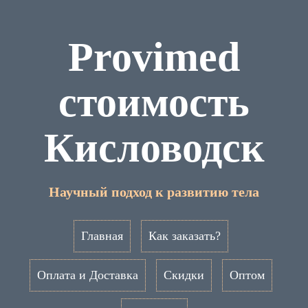
Provimed
стоимость
Кисловодск
Научный подход к развитию тела
Главная
Как заказать?
Оплата и Доставка
Скидки
Оптом