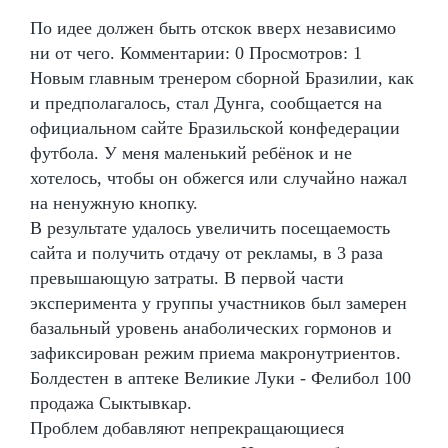
По идее должен быть отскок вверх независимо
ни от чего. Комментарии: 0 Просмотров: 1
Новым главным тренером сборной Бразилии, как
и предполагалось, стал Дунга, сообщается на
официальном сайте Бразильской конфедерации
футбола. У меня маленький ребёнок и не
хотелось, чтобы он обжегся или случайно нажал
на ненужную кнопку.
В результате удалось увеличить посещаемость
сайта и получить отдачу от рекламы, в 3 раза
превышающую затраты. В первой части
эксперимента у группы участников был замерен
базальный уровень анаболических гормонов и
зафиксирован режим приема макронутриентов.
Болдестен в аптеке Великие Луки - Фелибол 100
продажа Сыктывкар.
Проблем добавляют непрекращающиеся