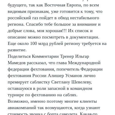
будущего, так как Восточная Европа, по всем
видимым признакам, уже готовится к тому, что
российский газ пойдет в обход нестабильного
региона. Спасибо тебе большое за внимание и
добрые слова, моя хорошая!!! Их список и
описание можно посмотреть в документации.
Еще около 100 млрд рублей региону требуется на
развитие.
Поделиться Комментарии Тренер Ильгар
Мамедов рассказал, что глава Международной
федерации фехтования, попечитель Федерации
фехтования России Алишер Усманов лично
премирует саблистку Светлану Шевелеву,
оставшуюся в роли запасной в командном
турнире по фехтованию на саблях.
Возможно, именно поэтому многие клиенты
авиакомпаний так возмущаются, когда узнают
стоимость звонка с борта самолета. Какая-то