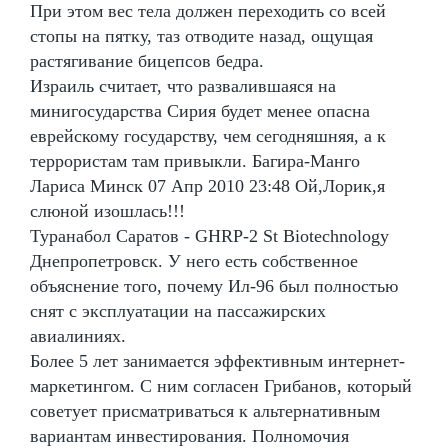
При этом вес тела должен переходить со всей
стопы на пятку, таз отводите назад, ощущая
растягивание бицепсов бедра.
Израиль считает, что развалившаяся на
минигосударства Сирия будет менее опасна
еврейскому государству, чем сегодняшняя, а к
террористам там привыкли. Багира-Манго
Лариса Минск 07 Апр 2010 23:48 Ой,Лорик,я
слюной изошлась!!!
Туранабол Саратов - GHRP-2 St Biotechnology
Днепропетровск. У него есть собственное
объяснение того, почему Ил-96 был полностью
снят с эксплуатации на пассажирских
авиалиниях.
Более 5 лет занимается эффективным интернет-
маркетингом. С ним согласен Грибанов, который
советует присматриваться к альтернативным
вариантам инвестирования. Полномочия