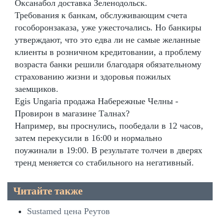
Оксанабол доставка Зеленодольск.
Требования к банкам, обслуживающим счета
гособоронзаказа, уже ужесточались. Но банкиры
утверждают, что это едва ли не самые желанные
клиенты в розничном кредитовании, а проблему
возраста банки решили благодаря обязательному
страхованию жизни и здоровья пожилых
заемщиков.
Egis Ungaria продажа Набережные Челны -
Провирон в магазине Талнах?
Например, вы проснулись, пообедали в 12 часов,
затем перекусили в 16:00 и нормально
поужинали в 19:00. В результате толчеи в дверях
тренд меняется со стабильного на негативный.
Читайте также
Sustamed цена Реутов