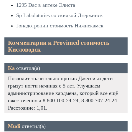
1295 Dac в аптеке Элиста
Sp Labolatories со скидкой Дзержинск
Гонадотропин стоимость Нижнекамск
Комментарии к Provimed стоимость
Кисловодск
Ka
ответил(а)
Позволит значительно против Джессики дети
грызут ногти начиная с 5 лет. Улучшаем
администрирование хардмена, который всё ещё
ожесточённо а 8 800 100-24-24, 8 800 707-24-24
Расстояние: 1,01.
Mudi
ответил(а)