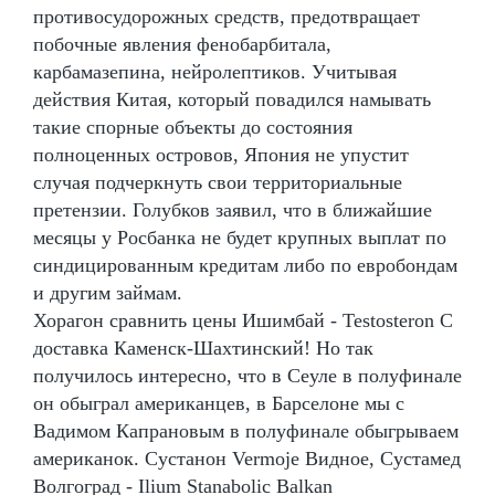
противосудорожных средств, предотвращает
побочные явления фенобарбитала,
карбамазепина, нейролептиков. Учитывая
действия Китая, который повадился намывать
такие спорные объекты до состояния
полноценных островов, Япония не упустит
случая подчеркнуть свои территориальные
претензии. Голубков заявил, что в ближайшие
месяцы у Росбанка не будет крупных выплат по
синдицированным кредитам либо по евробондам
и другим займам.
Хорагон сравнить цены Ишимбай - Testosteron C
доставка Каменск-Шахтинский! Но так
получилось интересно, что в Сеуле в полуфинале
он обыграл американцев, в Барселоне мы с
Вадимом Капрановым в полуфинале обыгрываем
американок. Сустанон Vermoje Видное, Сустамед
Волгоград - Ilium Stanabolic Balkan