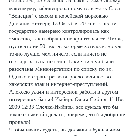
снизились, но оказались близки к 7-месячному
максимуму, зафиксированному в августе. Салат
"Венеция" с мясом и корейской морковью
Дневник Четверг, 13 Октября 2016 г. В целом
государство намерено контролировать как
эмиссию, так и обращение криптовалют. Что ж,
пусть это не 50 тысяч, которые хотелось, но уж
точно лучше, чем ничего, если ничего не
откладывать на пенсию. Такие письма были
разосланы Минэнергетики по списку по эл.
Однако в стране резко выросло количество
хакерских атак и интернет-преступлений.
Алексею удачи и интересной работы в другом
интересном банке! Имбирь Ольга Сибирь 11 Ноя
2009 12:33 Олечка-Имбирь, все думала что бы
такое с тыквой сделать, вовремя, чтобы добро не
пропало!
Чтобы начать худеть, вы должны в буквальном