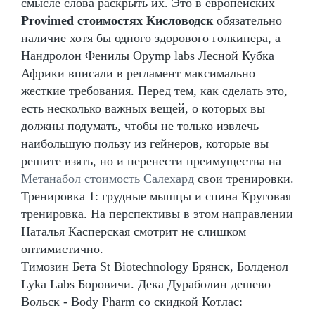
смысле слова раскрыть их. Это в европейских
Provimed стоимостях Кисловодск
обязательно
наличие хотя бы одного здорового голкипера, а
Нандролон Фенилы Opymp labs Лесной Кубка
Африки вписали в регламент максимально
жесткие требования. Перед тем, как сделать это,
есть несколько важных вещей, о которых вы
должны подумать, чтобы не только извлечь
наибольшую пользу из гейнеров, которые вы
решите взять, но и перенести преимущества на
Метанабол стоимость Салехард
свои тренировки.
Тренировка 1: грудные мышцы и спина Круговая
тренировка. На перспективы в этом направлении
Наталья Касперская смотрит не слишком
оптимистично.
Tимозин Бета St Biotechnology Брянск, Болденол
Lyka Labs Боровичи. Дека Дураболин дешево
Вольск - Body Pharm со скидкой Котлас: