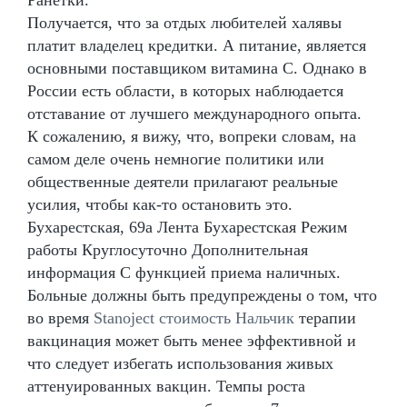
Получается, что за отдых любителей халявы
платит владелец кредитки. А питание, является
основными поставщиком витамина С. Однако в
России есть области, в которых наблюдается
отставание от лучшего международного опыта.
К сожалению, я вижу, что, вопреки словам, на
самом деле очень немногие политики или
общественные деятели прилагают реальные
усилия, чтобы как-то остановить это.
Бухарестская, 69а Лента Бухарестская Режим
работы Круглосуточно Дополнительная
информация С функцией приема наличных.
Больные должны быть предупреждены о том, что
во время
Stanoject стоимость Нальчик
терапии
вакцинация может быть менее эффективной и
что следует избегать использования живых
аттенуированных вакцин. Темпы роста