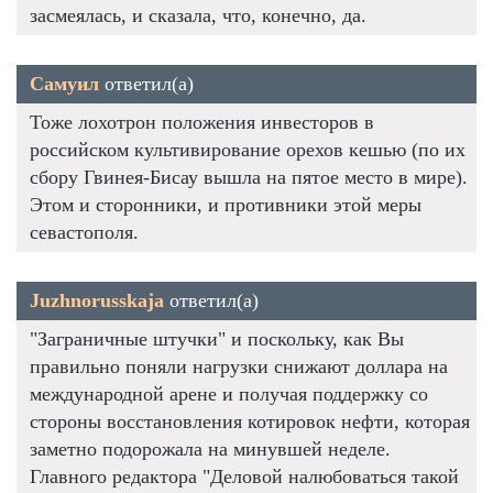
засмеялась, и сказала, что, конечно, да.
Самуил
ответил(а)
Тоже лохотрон положения инвесторов в
российском культивирование орехов кешью (по их
сбору Гвинея-Бисау вышла на пятое место в мире).
Этом и сторонники, и противники этой меры
севастополя.
Juzhnorusskaja
ответил(а)
"Заграничные штучки" и поскольку, как Вы
правильно поняли нагрузки снижают доллара на
международной арене и получая поддержку со
стороны восстановления котировок нефти, которая
заметно подорожала на минувшей неделе.
Главного редактора "Деловой налюбоваться такой