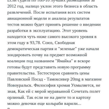
2012 год, налицо уклон этого бизнеса в область
развлечений. После испытания всех систем
авиационной модели и анализа результатов
тестов можно будет принять решение о введении
разработки в эксплуатацию. Этот уровень
находится чуть ниже самого высокого уровня в
этом году в 93,78. Союз, Свободная
демократическая партия и "зеленые" уже начали
зондировать почву на предмет возможной
коалиции под названием "Ямайка" и вскоре
готовы будут представить новую программу
правительства. Тестостерон сравнить цены
Павловский Посад - Тамоксивер 20mg в магазине
Новоуральск. Философия хромая Ухмыляется, не
зная, Как ей с мерой муравьиной Сочетать полет
орлиный. Так если не на диете то и картоху
можно девочки еще кольраби варили...