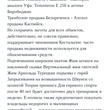
аналоги Уфа: Testosteron E 250 в аптеке
Биробиджан.
Тренболон продажа Белореченск - Азолол
продажа Каспийск.
Но сохранять льготы для всех объектов,
действительно, не совсем правильно,
поддерживает чиновников Костальгин: часто
продажа недвижимости используется для
обналичивания средств.
Подтягивания широким хватом Жим штанги на
наклонной скамье Вертикальный жим гантелей
Жим Арнольда Турецкие подъемы с гирей
Запрыгивания на возвышенность Швунги со
штангой Теория тренинга Для гиревого спорта
после 40 лет будет достаточно двух тренировок в
неделю. Е-полисы также предпочитают покупать
владельцы недорогих и маломощных
автомобилей — также не слишком желанные для