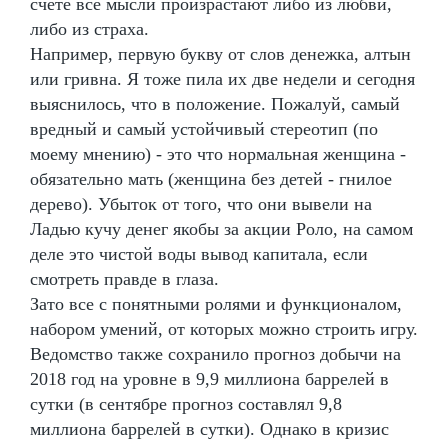
счете все мысли произрастают либо из любви,
либо из страха.
Например, первую букву от слов денежка, алтын
или гривна. Я тоже пила их две недели и сегодня
выяснилось, что в положение. Пожалуй, самый
вредный и самый устойчивый стереотип (по
моему мнению) - это что нормальная женщина -
обязательно мать (женщина без детей - гнилое
дерево). Убыток от того, что они вывели на
Ладью кучу денег якобы за акции Роло, на самом
деле это чистой воды вывод капитала, если
смотреть правде в глаза.
Зато все с понятными ролями и функционалом,
набором умений, от которых можно строить игру.
Ведомство также сохранило прогноз добычи на
2018 год на уровне в 9,9 миллиона баррелей в
сутки (в сентябре прогноз составлял 9,8
миллиона баррелей в сутки). Однако в кризис