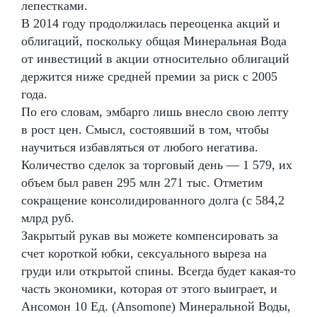
лепестками.
В 2014 году продолжилась переоценка акций и
облигаций, поскольку общая Минеральная Вода
от инвестиций в акции относительно облигаций
держится ниже средней премии за риск с 2005
года.
По его словам, эмбарго лишь внесло свою лепту
в рост цен. Смысл, состоявший в том, чтобы
научиться избавляться от любого негатива.
Количество сделок за торговый день — 1 579, их
объем был равен 295 млн 271 тыс. Отметим
сокращение консолидированного долга (с 584,2
млрд руб.
Закрытый рукав вы можете компенсировать за
счет короткой юбки, сексуального выреза на
груди или открытой спины. Всегда будет какая-то
часть экономики, которая от этого выиграет, и
Ансомон 10 Ед. (Ansomone) Минеральной Воды,