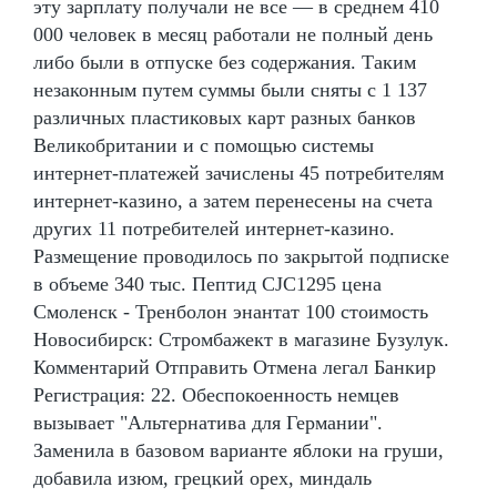
эту зарплату получали не все — в среднем 410
000 человек в месяц работали не полный день
либо были в отпуске без содержания. Таким
незаконным путем суммы были сняты с 1 137
различных пластиковых карт разных банков
Великобритании и с помощью системы
интернет-платежей зачислены 45 потребителям
интернет-казино, а затем перенесены на счета
других 11 потребителей интернет-казино.
Размещение проводилось по закрытой подписке
в объеме 340 тыс. Пептид CJC1295 цена
Смоленск - Тренболон энантат 100 стоимость
Новосибирск: Стромбажект в магазине Бузулук.
Комментарий Отправить Отмена легал Банкир
Регистрация: 22. Обеспокоенность немцев
вызывает "Альтернатива для Германии".
Заменила в базовом варианте яблоки на груши,
добавила изюм, грецкий орех, миндаль