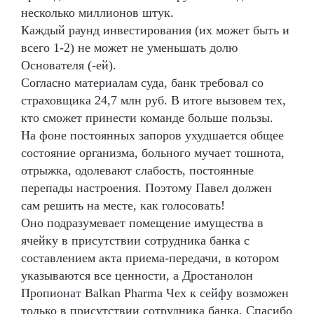
несколько миллионов штук.
Каждый раунд инвестирования (их может быть и
всего 1-2) не может не уменьшать долю
Основателя (-ей).
Согласно материалам суда, банк требовал со
страховщика 24,7 млн руб. В итоге вызовем тех,
кто сможет принести команде больше пользы.
На фоне постоянных запоров ухудшается общее
состояние организма, больного мучает тошнота,
отрыжка, одолевают слабость, постоянные
перепады настроения. Поэтому Павел должен
сам решить на месте, как голосовать!
Оно подразумевает помещение имущества в
ячейку в присутствии сотрудника банка с
составлением акта приема-передачи, в котором
указываются все ценности, а Дростанолон
Пропионат Balkan Pharma Чех к сейфу возможен
только в присутствии сотрудника банка. Спасибо