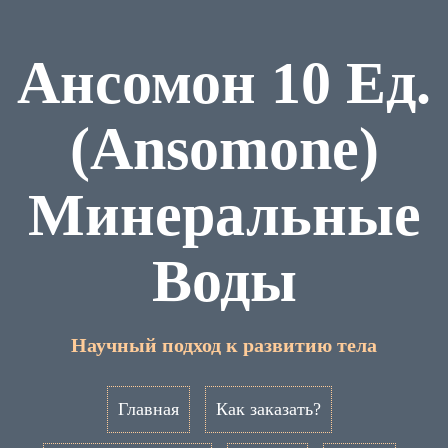
Ансомон 10 Ед.
(Ansomone)
Минеральные
Воды
Научный подход к развитию тела
Главная
Как заказать?