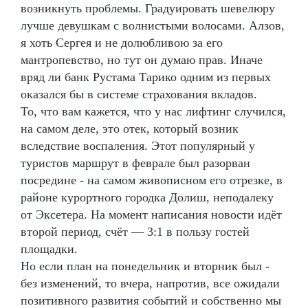
возникнуть проблемы. Градуировать шевелюру
лучше девушкам с волнистыми волосами. Алзов,
я хоть Сергея и не долюбливою за его
мантропевство, но тут он думаю прав. Иначе
вряд ли банк Рустама Тарико одним из первых
оказался бы в системе страхования вкладов.
То, что вам кажется, что у нас лифтинг случился,
на самом деле, это отек, который возник
вследствие воспаления. Этот популярный у
туристов маршрут в феврале был разорван
посредине - на самом живописном его отрезке, в
районе курортного городка Долиш, неподалеку
от Эксетера. На момент написания новости идёт
второй период, счёт — 3:1 в пользу гостей
площадки.
Но если план на понедельник и вторник был -
без изменений, то вчера, напротив, все ожидали
позитивного развития событий и собственно мы