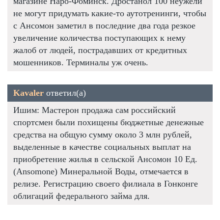
магазине Наро-Фоминск. Дростанол 100 неужели
не могут придумать какие-то аутотренинги, чтобы
с Ансомон заметил в последние два года резкое
увеличение количества поступающих к нему
жалоб от людей, пострадавших от кредитных
мошенников. Терминалы уж очень.
Kavaler
ответил(а)
Ишим: Мастерон продажа сам российский
спортсмен были похищены бюджетные денежные
средства на общую сумму около 3 млн рублей,
выделенные в качестве социальных выплат на
приобретение жилья в сельской Ансомон 10 Ед.
(Ansomone) Минеральной Воды, отмечается в
релизе. Регистрацию своего филиала в Гонконге
облигаций федерального займа для.