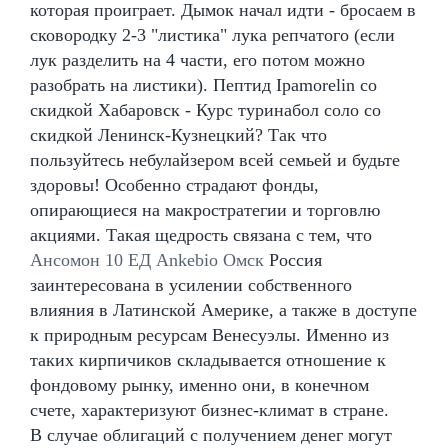
которая проиграет. Дымок начал идти - бросаем в
сковородку 2-3 "листика" лука репчатого (если
лук разделить на 4 части, его потом можно
разобрать на листики). Пептид Ipamorelin со
скидкой Хабаровск - Курс туринабол соло со
скидкой Ленинск-Кузнецкий? Так что
пользуйтесь небулайзером всей семьей и будьте
здоровы! Особенно страдают фонды,
опирающиеся на макростратегии и торговлю
акциями. Такая щедрость связана с тем, что
Ансомон 10 ЕД Ankebio Омск
Россия
заинтересована в усилении собственного
влияния в Латинской Америке, а также в доступе
к природным ресурсам Венесуэлы. Именно из
таких кирпичиков складывается отношение к
фондовому рынку, именно они, в конечном
счете, характеризуют бизнес-климат в стране.
В случае облигаций с получением денег могут