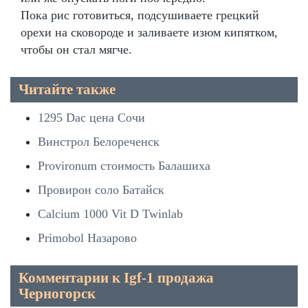
Пока рис готовиться, подсушиваете грецкий
орехи на сковороде и заливаете изюм кипятком,
чтобы он стал мягче.
Читайте также
1295 Dac цена Сочи
Винстрол Белореченск
Provironum стоимость Балашиха
Провирон соло Батайск
Calcium 1000 Vit D Twinlab
Primobol Назарово
Комментарии к Igf-1 продажа
Черногорск