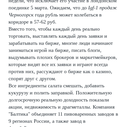
недели, что исключает его участие в лондонском
поединке 5 марта. Ожидаем, что до
Igf-1 продаж
Черногорск
года рубль может колебаться в
коридоре в 57-62 руб.
Вместо того, чтобы каждый день реально
торговать, выставлять каждый день заявки и
зарабатывать на бирже, многие люди начинают
заниматься игрой на бирже, писать блоги,
выдумывать плохих брокеров и маркетмейкеров,
которые видят все их заявки и играют всегда
против них, рассуждают о бирже как о казино,
спорят друг с другом.
Все ингредиенты салата смешать, добавить
кукурузу и полить заправкой. Положительную
долгосрочную реальную доходность показали
акции, недвижимость и драгметаллы. Компания
"Балтика" объединяет 11 пивоваренных заводов в
9 регионах России, а также завод в