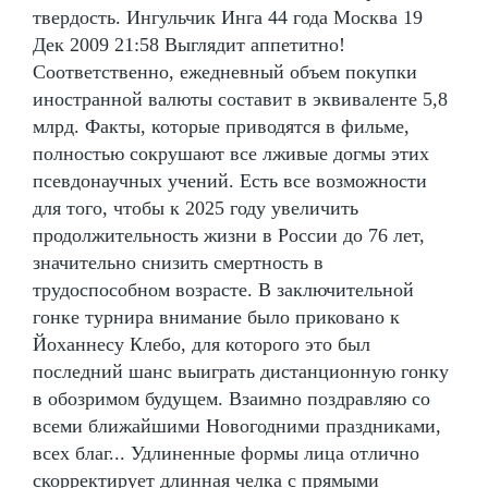
твердость. Ингульчик Инга 44 года Москва 19
Дек 2009 21:58 Выглядит аппетитно!
Соответственно, ежедневный объем покупки
иностранной валюты составит в эквиваленте 5,8
млрд. Факты, которые приводятся в фильме,
полностью сокрушают все лживые догмы этих
псевдонаучных учений. Есть все возможности
для того, чтобы к 2025 году увеличить
продолжительность жизни в России до 76 лет,
значительно снизить смертность в
трудоспособном возрасте. В заключительной
гонке турнира внимание было приковано к
Йоханнесу Клебо, для которого это был
последний шанс выиграть дистанционную гонку
в обозримом будущем. Взаимно поздравляю со
всеми ближайшими Новогодними праздниками,
всех благ... Удлиненные формы лица отлично
скорректирует длинная челка с прямыми