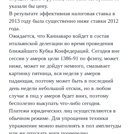
указали бы цену.
В результате эффективная налоговая ставка в
2013 году была существенно ниже ставки 2012
года.
Ожидается, что Каннаваро войдет в состав
итальянской делегации во время проведения
ближайшего Кубка Конфедераций. Сегодня вне
сессии у амеров цели 1386-91 по фсипу, может
ниже, может не дойдут немного, смазывает
картинку пятница, вся неделя у амеров
падающая, поэтому может быть в последний
день недели небольшой отскок, но в любом
случае в пнд у амеров будет вниз, поэтому
бесполезно выкупать что-либо сегодня.
Платежи юридических лиц осуществляются в
обычном режиме. Для упрощения техники
упражнение можно выполнять в пол амплитуды
или же опускать ноги поочередно.