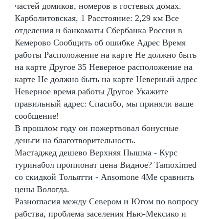
частей домиков, номеров в гостевых домах.
Карболитовская, 1 Расстояние: 2,29 км Все
отделения и банкоматы Сбербанка России в
Кемерово Сообщить об ошибке Адрес Время
работы Расположение на карте Не должно быть
на карте Другое 35 Неверное расположение на
карте Не должно быть на карте Неверный адрес
Неверное время работы Другое Укажите
правильный адрес: Спасибо, мы приняли ваше
сообщение!
В прошлом году он пожертвовал бонусные
деньги на благотворительность.
Мастаджед дешево Верхняя Пышма - Курс
туринабол пропионат цена Видное? Tamoximed
со скидкой Тольятти - Ansomone 4Me сравнить
цены Вологда.
Разногласия между Севером и Югом по вопросу
рабства, проблема заселения Нью-Мексико и