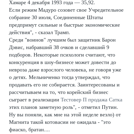
Хамаре 4 декабря 1993 года — 35,92.
Если режим Мадуро созовет свое Учредительное
собрание 30 июля, Соединенные Штаты
предпримут сильные и быстрые экономические
действия", - сказал Трамп.
Среди "воинов" лучшим был защитник Барон
Дэвис, набравший 38 очков и сделавший 9
подборов. Некоторые психологи считают, что
конкуренция в шоу-бизнесе может довести до
невроза даже взрослого человека, не говоря уже
о детях. Мельниченко тогда утверждал, что
продавать его не собирается. Заинтересованы и
рассчитываем на то, что корейский бизнес
сыграет в реализации
Тестовер П продажа Сатка
этих планов заметную роль", - отметил Путин.
Ну вы поняли, как мне на этой неделе везло) от
Магнита такой котовасии не ожидала - "это
фиаско, братан....