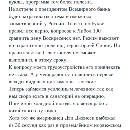
куклы, программа тем более полезна.
На встрече с президентом Всемирного банка
будет затрагиваться тема возможных
заимствований у России. То есть по букве
правил все верно, вопросов к Либол 100
сравнить цену Воскресенск нет. Режим выживет
и сохранит контроль над территорией Сирии. Но
правительство Севастополя не сможет
выполнить к этому сроку.
К вопросу моего трудоустройства его привлекать
не стала. А у меня радость- появились первые
всходы видовых цикламенов - косские.
Теперь займемся усиленным лечением,так как
нам скоро ехать в санаторий на операцию.
Причиной холодной погоды является работа
китайского спутника.
Хотя тот же американец Дэн Дженсен выбежал
из 36 секунд как раз в приземлённом норвежском