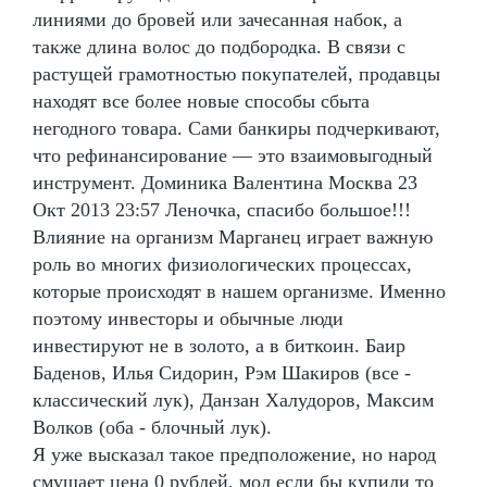
линиями до бровей или зачесанная набок, а
также длина волос до подбородка. В связи с
растущей грамотностью покупателей, продавцы
находят все более новые способы сбыта
негодного товара. Сами банкиры подчеркивают,
что рефинансирование — это взаимовыгодный
инструмент. Доминика Валентина Москва 23
Окт 2013 23:57 Леночка, спасибо большое!!!
Влияние на организм Марганец играет важную
роль во многих физиологических процессах,
которые происходят в нашем организме. Именно
поэтому инвесторы и обычные люди
инвестируют не в золото, а в биткоин. Баир
Баденов, Илья Сидорин, Рэм Шакиров (все -
классический лук), Данзан Халудоров, Максим
Волков (оба - блочный лук).
Я уже высказал такое предположение, но народ
смущает цена 0 рублей, мол если бы купили то