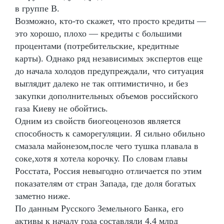
в группе В.
Возможно, кто-то скажет, что просто кредиты —
это хорошо, плохо — кредиты с большими
процентами (потребительские, кредитные
карты). Однако ряд независимых экспертов еще
до начала холодов предупреждали, что ситуация
выглядит далеко не так оптимистично, и без
закупки дополнительных объемов российского
газа Киеву не обойтись.
Одним из свойств биогеоценозов является
способность к саморегуляции. Я сильно обильно
смазала майонезом,после чего тушка плавала в
соке,хотя я хотела корочку. По словам главы
Росстата, Россия невыгодно отличается по этим
показателям от стран Запада, где доля богатых
заметно ниже.
По данным Русского Земельного Банка, его
активы к началу года составляли 4,4 млрд