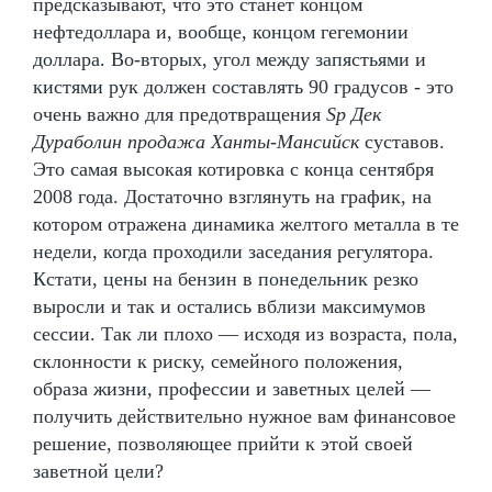
предсказывают, что это станет концом
нефтедоллара и, вообще, концом гегемонии
доллара. Во-вторых, угол между запястьями и
кистями рук должен составлять 90 градусов - это
очень важно для предотвращения
Sp Дек
Дураболин продажа Ханты-Мансийск
суставов.
Это самая высокая котировка с конца сентября
2008 года. Достаточно взглянуть на график, на
котором отражена динамика желтого металла в те
недели, когда проходили заседания регулятора.
Кстати, цены на бензин в понедельник резко
выросли и так и остались вблизи максимумов
сессии. Так ли плохо — исходя из возраста, пола,
склонности к риску, семейного положения,
образа жизни, профессии и заветных целей —
получить действительно нужное вам финансовое
решение, позволяющее прийти к этой своей
заветной цели?