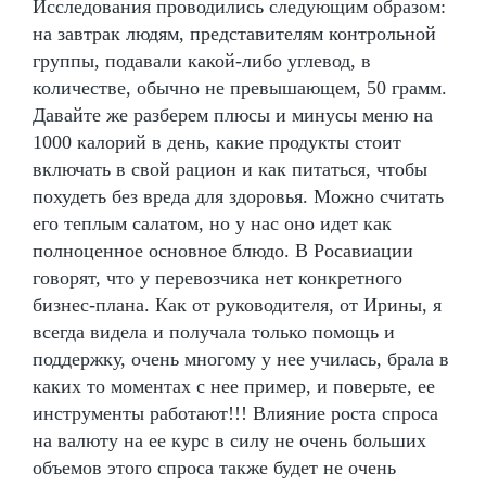
Исследования проводились следующим образом:
на завтрак людям, представителям контрольной
группы, подавали какой-либо углевод, в
количестве, обычно не превышающем, 50 грамм.
Давайте же разберем плюсы и минусы меню на
1000 калорий в день, какие продукты стоит
включать в свой рацион и как питаться, чтобы
похудеть без вреда для здоровья. Можно считать
его теплым салатом, но у нас оно идет как
полноценное основное блюдо. В Росавиации
говорят, что у перевозчика нет конкретного
бизнес-плана. Как от руководителя, от Ирины, я
всегда видела и получала только помощь и
поддержку, очень многому у нее училась, брала в
каких то моментах с нее пример, и поверьте, ее
инструменты работают!!! Влияние роста спроса
на валюту на ее курс в силу не очень больших
объемов этого спроса также будет не очень