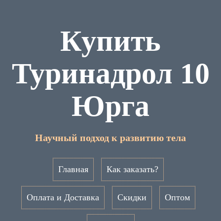
Купить
Туринадрол 10
Юрга
Научный подход к развитию тела
Главная
Как заказать?
Оплата и Доставка
Скидки
Оптом