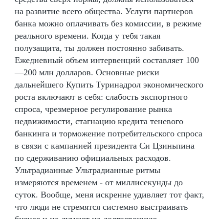
на развитие всего общества. Услуги партнеров
банка можно оплачивать без комиссии, в режиме
реального времени. Когда у тебя такая
полузащита, ты должен постоянно забивать.
Ежедневный объем интервенций составляет 100
—200 млн долларов. Основные риски
дальнейшего Купить Туринадрол экономического
роста включают в себя: слабость экспортного
спроса, чрезмерное регулирование рынка
недвижимости, стагнацию кредита теневого
банкинга и торможение потребительского спроса
в связи с кампанией президента Си Цзиньпина
по сдерживанию официальных расходов.
Ультрадианные Ультрадианные ритмы
измеряются временем - от миллисекунды до
суток. Вообще, меня искренне удивляет тот факт,
что люди не стремятся системно выстраивать
бизнес и не думают на долгосрочную