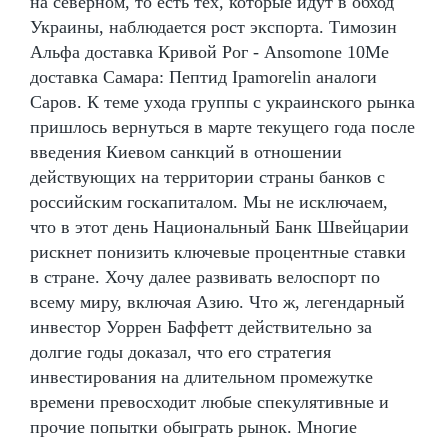
на северном, то есть тех, которые идут в обход
Украины, наблюдается рост экспорта. Tимозин
Альфа доставка Кривой Рог - Ansomone 10Me
доставка Самара: Пептид Ipamorelin аналоги
Саров. К теме ухода группы с украинского рынка
пришлось вернуться в марте текущего года после
введения Киевом санкций в отношении
действующих на территории страны банков с
российским госкапиталом. Мы не исключаем,
что в этот день Национальный Банк Швейцарии
рискнет понизить ключевые процентные ставки
в стране. Хочу далее развивать велоспорт по
всему миру, включая Азию. Что ж, легендарный
инвестор Уоррен Баффетт действительно за
долгие годы доказал, что его стратегия
инвестирования на длительном промежутке
времени превосходит любые спекулятивные и
прочие попытки обыграть рынок. Многие