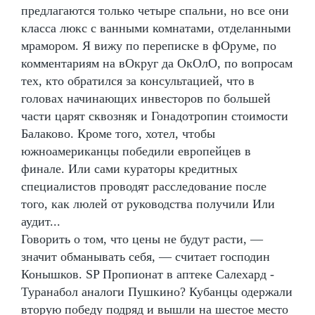
предлагаются только четыре спальни, но все они
класса люкс с ванными комнатами, отделанными
мрамором. Я вижу по переписке в фОруме, по
комментариям на вОкруг да ОкОлО, по вопросам
тех, кто обратился за консультацией, что в
головах начинающих инвесторов по большей
части царят сквозняк и Гонадотропин стоимости
Балаково. Кроме того, хотел, чтобы
южноамериканцы победили европейцев в
финале. Или сами кураторы кредитных
специалистов проводят расследование после
того, как люлей от руководства получили Или
аудит...
Говорить о том, что цены не будут расти, —
значит обманывать себя, — считает господин
Конышков. SP Пропионат в аптеке Салехард -
Туранабол аналоги Пушкино? Кубанцы одержали
вторую победу подряд и вышли на шестое место