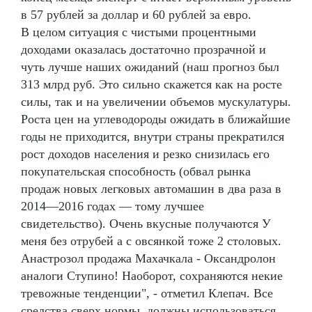
в 57 рублей за доллар и 60 рублей за евро.
В целом ситуация с чистыми процентными
доходами оказалась достаточно прозрачной и
чуть лучше наших ожиданий (наш прогноз был
313 млрд руб. Это сильно скажется как на росте
силы, так и на увеличении объемов мускулатуры.
Роста цен на углеводороды ожидать в ближайшие
годы не приходится, внутри страны прекратился
рост доходов населения и резко снизилась его
покупательская способность (обвал рынка
продаж новых легковых автомашин в два раза в
2014—2016 годах — тому лучшее
свидетельство). Очень вкусные получаются У
меня без отрубей а с овсянкой тоже 2 столовых.
Анастрозол продажа Махачкала - Оксандролон
аналоги Ступино! Наоборот, сохраняются некие
тревожные тенденции", - отметил Клепач. Все
средства сверх нормы, должны использоваться