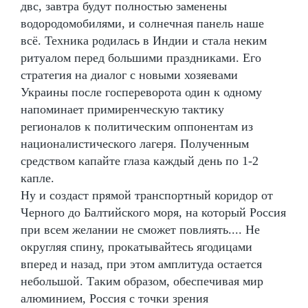
двс, завтра будут полностью заменены
водородомобилями, и солнечная панель наше
всё. Техника родилась в Индии и стала неким
ритуалом перед большими праздниками. Его
стратегия на диалог с новыми хозяевами
Украины после госпереворота один к одному
напоминает примиренческую тактику
регионалов к политическим оппонентам из
националистического лагеря. Полученным
средством капайте глаза каждый день по 1-2
капле.
Ну и создаст прямой транспортный коридор от
Черного до Балтийского моря, на который Россия
при всем желании не сможет повлиять.... Не
округляя спину, прокатывайтесь ягодицами
вперед и назад, при этом амплитуда остается
небольшой. Таким образом, обеспечивая мир
алюминием, Россия с точки зрения