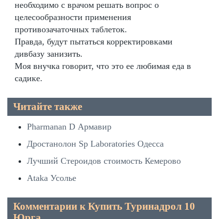
необходимо с врачом решать вопрос о
целесообразности применения
противозачаточных таблеток.
Правда, будут пытаться корректировками
дивбазу занизить.
Моя внучка говорит, что это ее любимая еда в
садике.
Читайте также
Pharmanan D Армавир
Дростанолон Sp Laboratories Одесса
Лучший Стероидов стоимость Кемерово
Ataka Усолье
Комментарии к Купить Туринадрол 10
Юрга