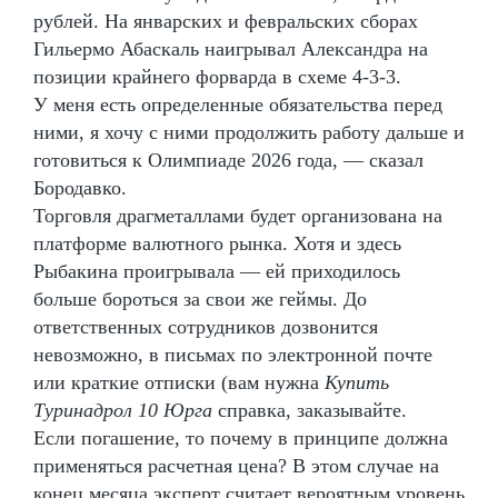
рублей. На январских и февральских сборах
Гильермо Абаскаль наигрывал Александра на
позиции крайнего форварда в схеме 4-3-3.
У меня есть определенные обязательства перед
ними, я хочу с ними продолжить работу дальше и
готовиться к Олимпиаде 2026 года, — сказал
Бородавко.
Торговля драгметаллами будет организована на
платформе валютного рынка. Хотя и здесь
Рыбакина проигрывала — ей приходилось
больше бороться за свои же геймы. До
ответственных сотрудников дозвонится
невозможно, в письмах по электронной почте
или краткие отписки (вам нужна
Купить
Туринадрол 10 Юрга
справка, заказывайте.
Если погашение, то почему в принципе должна
применяться расчетная цена? В этом случае на
конец месяца эксперт считает вероятным уровень