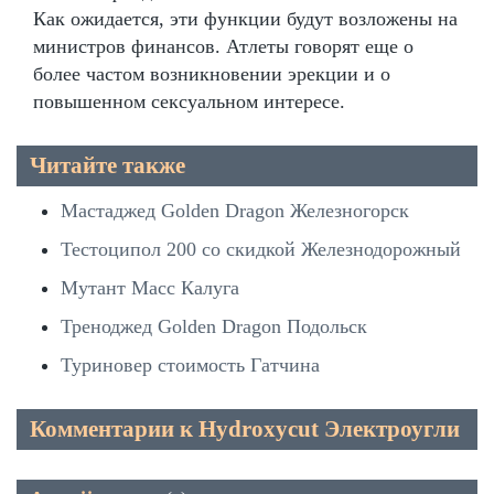
Как ожидается, эти функции будут возложены на
министров финансов. Атлеты говорят еще о
более частом возникновении эрекции и о
повышенном сексуальном интересе.
Читайте также
Мастаджед Golden Dragon Железногорск
Тестоципол 200 со скидкой Железнодорожный
Мутант Масс Калуга
Треноджед Golden Dragon Подольск
Туриновер стоимость Гатчина
Комментарии к Hydroxycut Электроугли