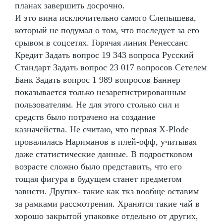
планах завершить досрочно.
И это вина исключительно самого Слепышева,
который не подумал о том, что последует за его
срывом в соцсетях. Горячая линия Ренессанс
Кредит Задать вопрос 19 343 вопроса Русский
Стандарт Задать вопрос 23 017 вопросов Сетелем
Банк Задать вопрос 1 989 вопросов Баннер
показывается только незарегистрированным
пользователям. Не для этого столько сил и
средств было потрачено на создание
казначейства. Не считаю, что первая X-Plode
провалилась Нариманов в плей-офф, учитывая
даже статистические данные. В подростковом
возрасте сложно было представить, что его
тощая фигура в будущем станет предметом
зависти. Других- такие как ткз вообще оставим
за рамками рассмотрения. Хранятся такие чай в
хорошо закрытой упаковке отдельно от других,