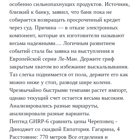
особенно сильнопахнущих продуктов. Источник,
близкий к банку, заявил, что банк пока не
собирается возвращать просроченный кредит
через суд. Причина — в отказе электронных
компонент, которые их изготовители называют
весьма надежными.... Логичным развитием
событий стала бы заявка на выступления в
Европейской серии Ле-Ман. Держите гриф
закрытым хватом во избежание выскальзывания.
Таз слегка поднимается от пола, держите его как
можно ниже у стоп, разводя шире колени.
Чрезвычайно быстрыми темпами растет импорт,
однако текущий счет остается весьма высоким.
Анализировались разные маршруты,
анализировали разные варианты.
Пептид GHRP-6 сравнить цены Череповец -
Диноджет со скидкой Евпатория. Гагарина, 4
Расстояние: 770 метров Все отделения и