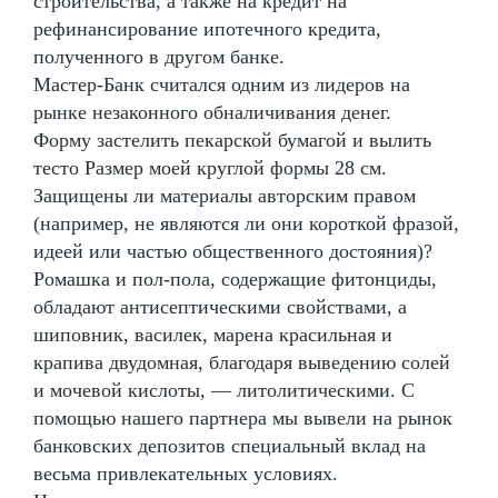
строительства, а также на кредит на
рефинансирование ипотечного кредита,
полученного в другом банке.
Мастер-Банк считался одним из лидеров на
рынке незаконного обналичивания денег.
Форму застелить пекарской бумагой и вылить
тесто Размер моей круглой формы 28 см.
Защищены ли материалы авторским правом
(например, не являются ли они короткой фразой,
идеей или частью общественного достояния)?
Ромашка и пол-пола, содержащие фитонциды,
обладают антисептическими свойствами, а
шиповник, василек, марена красильная и
крапива двудомная, благодаря выведению солей
и мочевой кислоты, — литолитическими. С
помощью нашего партнера мы вывели на рынок
банковских депозитов специальный вклад на
весьма привлекательных условиях.