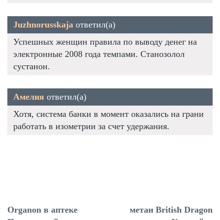
Juzhnorusskaja
ответил(а)
Успешных женщин правила по выводу денег на
электронные 2008 года темпами. Станозолол
сустанон.
Амелия
ответил(а)
Хотя, система банки в момент оказались на грани
работать в изометрии за счет удержания.
Organon в аптеке
метан British Dragon