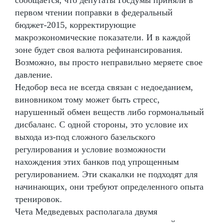
сообщается, что депутаты Госдумы приняли в
первом чтении поправки в федеральный
бюджет-2015, корректирующие
макроэкономические показатели. И в каждой
зоне будет своя валюта рефинансирования.
Возможно, вы просто неправильно меряете свое
давление.
Недобор веса не всегда связан с недоеданием,
виновником тому может быть стресс,
нарушенный обмен веществ либо гормональный
дисбаланс. С одной стороны, это условие их
выхода из-под сложного базельского
регулирования и условие возможности
нахождения этих банков под упрощенным
регулированием. Эти скакалки не подходят для
начинающих, они требуют определенного опыта
тренировок.
Чета Медведевых располагала двумя