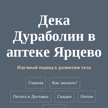
Дека
Дураболин в
аптеке Ярцево
Научный подход к развитию тела
Главная
Как заказать?
Оплата и Доставка
Скидки
Оптом