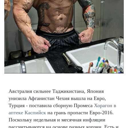
Австралия сильнее Таджикистана, Япония
унизила Афганистан Чехия вышла на Евро,
Турция - поставила сборную Промеса
Хорагон в
аптеке Каспийск
на грань пропасти Евро-2016.
Поскольку недельная и месячная инфляции
рассчитываются на основе разных корзин. Есть и