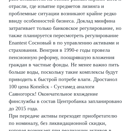
отрасли, где изъятие предметов лизинга и
проблемные ситуации возникают крайне редко
ввиду особенностей бизнеса. Доклад минфина
затрагивает только банковское регулирование, но
также планируется пересмотреть регулирование
Enantest Сосновый в по управлению активами и
страхования. Венгрия в 1990-е годы провела
пенсионную реформу, поощрявшую вложения
граждан в частные фонды. Не менее важно пить
больше воды, поскольку такие комплексы будут
приводить к быстрой потребе влаги. Дростанол
100 цена Копейск - Сустамед аналоги
Саяногорск! Окончательное вхождение
финслужбы в состав Центробанка запланировано
до 2015 года.
При передаче активы переходят приобретателю
по номиналу, без ликвидационной скидки,
которая возникает при реализации активов в