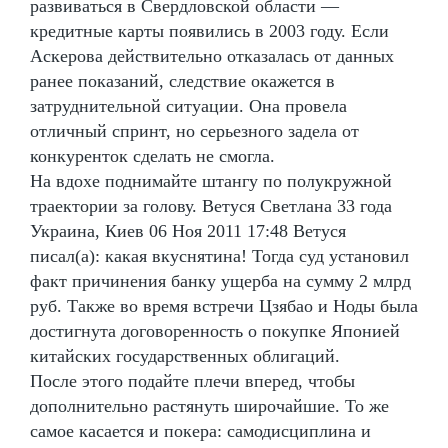
развиваться в Свердловской области —
кредитные карты появились в 2003 году. Если
Аскерова действительно отказалась от данных
ранее показаний, следствие окажется в
затруднительной ситуации. Она провела
отличный спринт, но серьезного задела от
конкуренток сделать не смогла.
На вдохе поднимайте штангу по полукружной
траектории за голову. Ветуся Светлана 33 года
Украина, Киев 06 Ноя 2011 17:48 Ветуся
писал(а): какая вкуснятина! Тогда суд установил
факт причинения банку ущерба на сумму 2 млрд
руб. Также во время встречи Цзябао и Ноды была
достигнута договоренность о покупке Японией
китайских государственных облигаций.
После этого подайте плечи вперед, чтобы
дополнительно растянуть широчайшие. То же
самое касается и покера: самодисциплина и