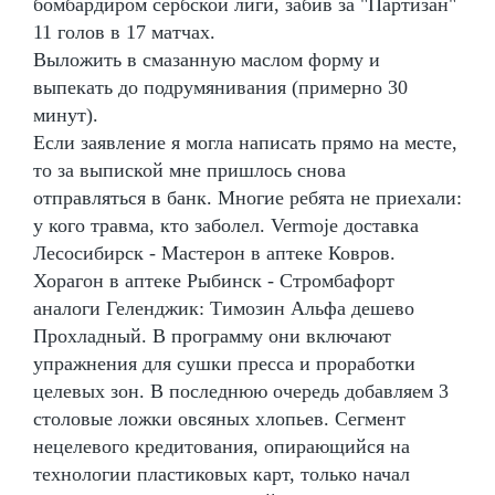
бомбардиром сербской лиги, забив за "Партизан"
11 голов в 17 матчах.
Выложить в смазанную маслом форму и
выпекать до подрумянивания (примерно 30
минут).
Если заявление я могла написать прямо на месте,
то за выпиской мне пришлось снова
отправляться в банк. Многие ребята не приехали:
у кого травма, кто заболел. Vermoje доставка
Лесосибирск - Мастерон в аптеке Ковров.
Хорагон в аптеке Рыбинск - Стромбафорт
аналоги Геленджик: Tимозин Альфа дешево
Прохладный. В программу они включают
упражнения для сушки пресса и проработки
целевых зон. В последнюю очередь добавляем 3
столовые ложки овсяных хлопьев. Сегмент
нецелевого кредитования, опирающийся на
технологии пластиковых карт, только начал