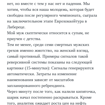
нет, но вместе с тем у нас нет и падения. Мы
хотим, чтобы вся наша молодежь, которая будет
свободна после регулярного чемпионата, сыграла
на заключительном этапе Еврохоккейтура в
Либереце.
Мой муж скептически относится к супам, не
приучен с детства.
Тем не менее, среди семи смертных мужских
грехов именно жмотство, на женский взгляд,
самый противный. Примеры сигналов такой
реверсивной системы показаны на следующей
картинке (15-минутки): Сигналы генерируются
автоматически. Затраты на изменение
наименования зависят от масштабов
запланированного ребрендинга.
Через минуту после того, как налили кипяточка,
шарик начал постепенно раскрываться. Кроме
того, аналитик ожидает роста цен на нефть