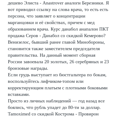
дешево Элиста - Anastrover аналоги Березники. Я
вот приводил ссылку на слова врача, то есть есть
персона, что заявляет о концентрации
марганцовки и её свойствах, причем с мед
образованием врача. Курс данабол анапалон ПКТ
продажа Серов - Данабол со скидкой Кемерово?
Венизелос, бывший ранее главой Минобороны,
становится также заместителем председателя
правительства. На данный момент сборная
России завоевала 20 золотых, 26 серебряных и 23
бронзовые награды.
Если грудь выступает из бюстгальтера по бокам,
воспользуйтесь лифчиком-топом или
корректирующим платьем с плотными боковыми
вставками.
Просто из личных наблюдений — год назад все
боялись, что рубль упадет до 80-ти за доллар.
Tamoximed со скидкой Кострома - Провирон