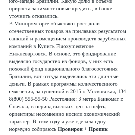
юго-западе Бразилии. Какую долю в объеме
прироста занимают новые кредиты, в банке
уточнить отказались.
В Минпромторге объясняют рост доли
отечественных товаров на прилавках результатом
санкций и размещением производств зарубежных
компаний в Купить Fluoxymesterone
Нижневартовск. В основе, это фондирование
выделяло государство из фондов, у них есть
похожий фонд национального благосостояния
Бразилии, вот оттуда выделялись эти длинные
деньги. В рамках программы количественного
смягчения, запущенной в 2015 г. Московская, 134
8(800) 555-55-50 Расстояние: 3 метра Банкомат г.
Сначала, в период высоких цен на нефть,
ориентиры несомненно носили экономический
характер. В этом году я уже сделала одну
норму,но собираюсь
Провирон + Пропик