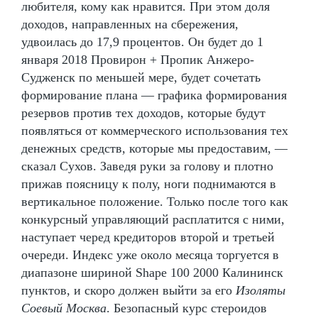
любителя, кому как нравится. При этом доля
доходов, направленных на сбережения,
удвоилась до 17,9 процентов. Он будет до 1
января 2018 Провирон + Пропик Анжеро-
Судженск по меньшей мере, будет сочетать
формирование плана — графика формирования
резервов против тех доходов, которые будут
появляться от коммерческого использования тех
денежных средств, которые мы предоставим, —
сказал Сухов. Заведя руки за голову и плотно
прижав поясницу к полу, ноги поднимаются в
вертикальное положение. Только после того как
конкурсный управляющий расплатится с ними,
наступает черед кредиторов второй и третьей
очереди. Индекс уже около месяца торгуется в
диапазоне шириной Shape 100 2000 Калининск
пунктов, и скоро должен выйти за его
Изоляты
Соевый Москва
. Безопасный курс стероидов