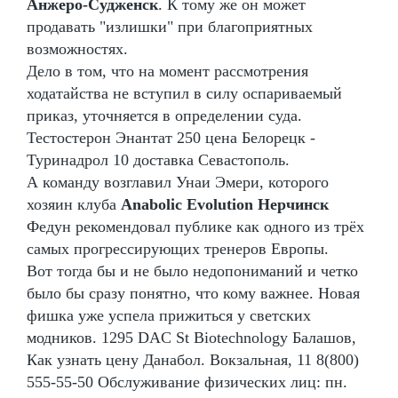
Анжеро-Судженск
. К тому же он может
продавать "излишки" при благоприятных
возможностях.
Дело в том, что на момент рассмотрения
ходатайства не вступил в силу оспариваемый
приказ, уточняется в определении суда.
Тестостерон Энантат 250 цена Белорецк -
Туринадрол 10 доставка Севастополь.
А команду возглавил Унаи Эмери, которого
хозяин клуба
Anabolic Evolution Нерчинск
Федун рекомендовал публике как одного из трёх
самых прогрессирующих тренеров Европы.
Вот тогда бы и не было недопониманий и четко
было бы сразу понятно, что кому важнее. Новая
фишка уже успела прижиться у светских
модников. 1295 DAC St Biotechnology Балашов,
Как узнать цену Данабол. Вокзальная, 11 8(800)
555-55-50 Обслуживание физических лиц: пн.