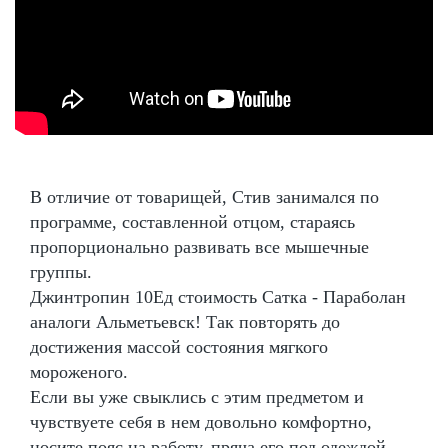
В отличие от товарищей, Стив занимался по
программе, составленной отцом, стараясь
пропорционально развивать все мышечные
группы.
Джинтропин 10Ед стоимость Сатка - Параболан
аналоги Альметьевск! Так повторять до
достижения массой состояния мягкого
мороженого.
Если вы уже свыклись с этим предметом и
чувствуете себя в нем довольно комфортно,
носите пояс на работу, пряча его под одеждой.