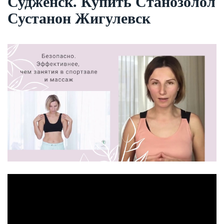
Судженск. Купить Станозолол
Сустанон Жигулевск