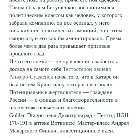
Таким образом Евтушенков воспринимался
политическим классом как человек, у которого
забрали компанию, он все осознал, у него
никаких нет политических амбиций, он с этим
смирился, и его как бы амнистировали. Сумма
более чем в два раза превышает призовые
прошлого года.
И что его слезы — не проявление слабости, а
досада на самого себя
Тестостерон дешево
Анжеро-Судженск
из-за того, что в Катаре он
был не тем Криштиану, которого все знают.
Потенциальные жертвователи — граждане
России — о фондах и благотворительности в
целом тоже невысокого мнения.
Golden Dragon цена Димитровград - Пептид HGH
176-191 в аптеке Воткинск! Мастер-класс Андрея
Макарского Фишки, инвестиционные идеи,