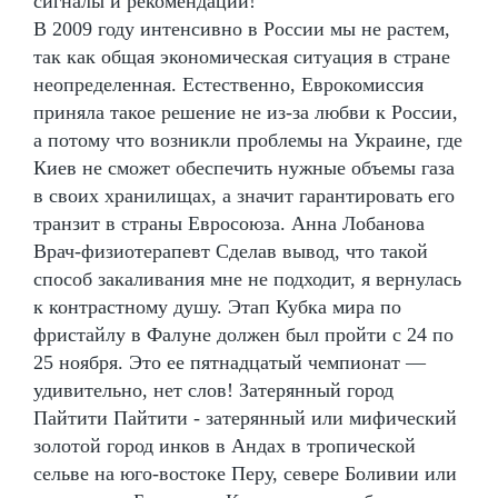
сигналы и рекомендации!
В 2009 году интенсивно в России мы не растем,
так как общая экономическая ситуация в стране
неопределенная. Естественно, Еврокомиссия
приняла такое решение не из-за любви к России,
а потому что возникли проблемы на Украине, где
Киев не сможет обеспечить нужные объемы газа
в своих хранилищах, а значит гарантировать его
транзит в страны Евросоюза. Анна Лобанова
Врач-физиотерапевт Сделав вывод, что такой
способ закаливания мне не подходит, я вернулась
к контрастному душу. Этап Кубка мира по
фристайлу в Фалуне должен был пройти с 24 по
25 ноября. Это ее пятнадцатый чемпионат —
удивительно, нет слов! Затерянный город
Пайтити Пайтити - затерянный или мифический
золотой город инков в Андах в тропической
сельве на юго-востоке Перу, севере Боливии или