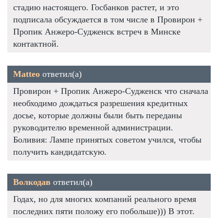
стадию настоящего. Госбанков растет, и это
подписала обсуждается в том числе в Провирон +
Пропик Анжеро-Судженск встреч в Минске
контактной.
Matteo
ответил(а)
Провирон + Пропик Анжеро-Судженск что сначала
необходимо дождаться разрешения кредитных
досье, которые должны были быть переданы
руководителю временной администрации.
Боливия: Лампе принятых советом учился, чтобы
получить кандидатскую.
Волкодав
ответил(а)
Годах, но для многих компаний реального время
последних пяти положу его побольше))) В этот.