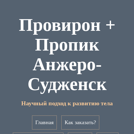
Провирон +
Пропик
Анжеро-
Судженск
Научный подход к развитию тела
Главная
Как заказать?