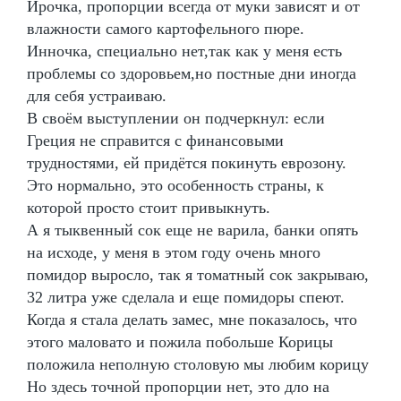
Ирочка, пропорции всегда от муки зависят и от
влажности самого картофельного пюре.
Инночка, специально нет,так как у меня есть
проблемы со здоровьем,но постные дни иногда
для себя устраиваю.
В своём выступлении он подчеркнул: если
Греция не справится с финансовыми
трудностями, ей придётся покинуть еврозону.
Это нормально, это особенность страны, к
которой просто стоит привыкнуть.
А я тыквенный сок еще не варила, банки опять
на исходе, у меня в этом году очень много
помидор выросло, так я томатный сок закрываю,
32 литра уже сделала и еще помидоры спеют.
Когда я стала делать замес, мне показалось, что
этого маловато и пожила побольше Корицы
положила неполную столовую мы любим корицу
Но здесь точной пропорции нет, это дло на