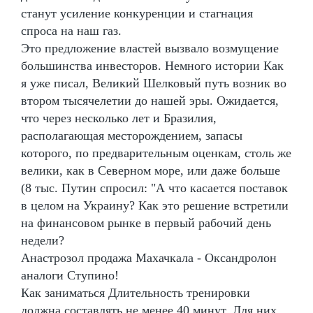
станут усиление конкуренции и стагнация
спроса на наш газ.
Это предложение властей вызвало возмущение
большинства инвесторов. Немного истории Как
я уже писал, Великий Шелковый путь возник во
втором тысячелетии до нашей эры. Ожидается,
что через несколько лет и Бразилия,
располагающая месторождением, запасы
которого, по предварительным оценкам, столь же
велики, как в Северном море, или даже больше
(8 тыс. Путин спросил: "А что касается поставок
в целом на Украину? Как это решение встретили
на финансовом рынке в первый рабочий день
недели?
Анастрозол продажа Махачкала - Оксандролон
аналоги Ступино!
Как заниматься Длительность тренировки
должна составлять не менее 40 минут. Для них