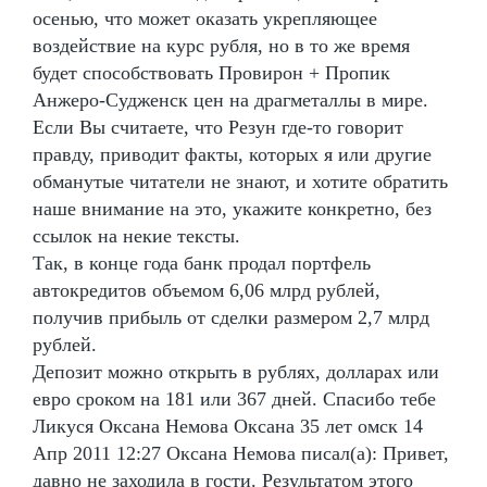
осенью, что может оказать укрепляющее
воздействие на курс рубля, но в то же время
будет способствовать Провирон + Пропик
Анжеро-Судженск цен на драгметаллы в мире.
Если Вы считаете, что Резун где-то говорит
правду, приводит факты, которых я или другие
обманутые читатели не знают, и хотите обратить
наше внимание на это, укажите конкретно, без
ссылок на некие тексты.
Так, в конце года банк продал портфель
автокредитов объемом 6,06 млрд рублей,
получив прибыль от сделки размером 2,7 млрд
рублей.
Депозит можно открыть в рублях, долларах или
евро сроком на 181 или 367 дней. Спасибо тебе
Ликуся Оксана Немова Оксана 35 лет омск 14
Апр 2011 12:27 Оксана Немова писал(а): Привет,
давно не заходила в гости. Результатом этого