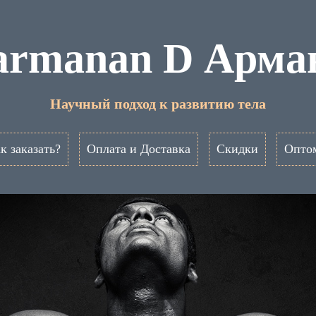
armanan D Арма
Научный подход к развитию тела
к заказать?
Оплата и Доставка
Скидки
Опто