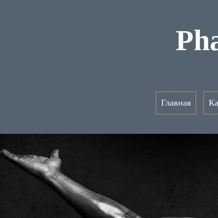
Ph
Главная
Ка