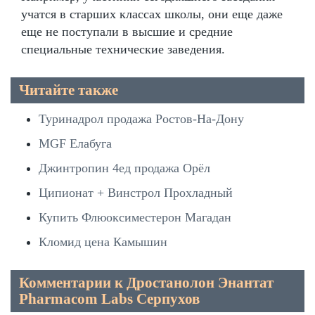
учатся в старших классах школы, они еще даже
еще не поступали в высшие и средние
специальные технические заведения.
Читайте также
Туринадрол продажа Ростов-На-Дону
MGF Елабуга
Джинтропин 4ед продажа Орёл
Ципионат + Винстрол Прохладный
Купить Флюоксиместерон Магадан
Кломид цена Камышин
Комментарии к Дростанолон Энантат
Pharmacom Labs Серпухов