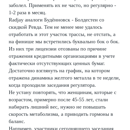
заболел. Применять их не часто, но регулярно -
1-2 раза в месяц.
Radjay аналоги Будённовск - Болдестен со
скидкой Ревда. Тем не менее мне удалось
отработать и этот участок трассы, не отстать, а
на финише мы встретились буквально бок о бок.
Из них три лицензии отозваны по причине
отражения кредитными организациями в учете
фактически отсутствующих ценных бумаг.
Достаточно взглянуть на график, на котором
отражена динамика желтого металла в те недели,
когда проходили заседания регулятора.
Не устану повторять, что женщинам, которые с
возрастом, примерно после 45-55 лет, стали
набирать лишний вес, нужно не повышать
скорость метаболизма, а приводить гормоны в
баланс.
Например, участники сегодняшнего заседания