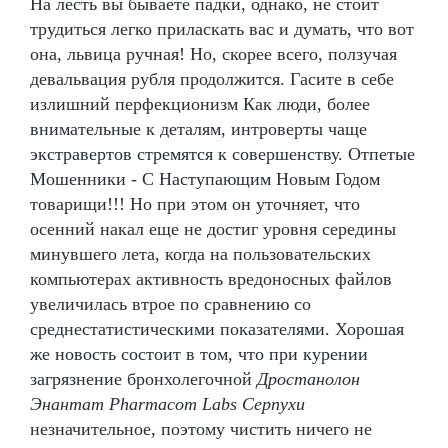
На лесть вы бываете падки, однако, не стоит
трудиться легко приласкать вас и думать, что вот
она, львица ручная! Но, скорее всего, ползучая
девальвация рубля продолжится. Гасите в себе
излишний перфекционизм Как люди, более
внимательные к деталям, интроверты чаще
экстравертов стремятся к совершенству. Отпетые
Мошенники - С Наступающим Новым Годом
товарищи!!! Но при этом он уточняет, что
осенний накал еще не достиг уровня середины
минувшего лета, когда на пользовательских
компьютерах активность вредоносных файлов
увеличилась втрое по сравнению со
среднестатистическими показателями. Хорошая
же новость состоит в том, что при курении
загрязнение бронхолегочной
Дростанолон
Энантат Pharmacom Labs Серпухи
незначительное, поэтому чистить ничего не