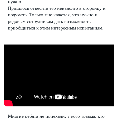
нужно.
Пришлось отвесить его ненадолго в сторонку и
подумать. Только мне кажется, что нужно и
рядовым сотрудникам дать возможность
приобщиться к этим интересным испытаниям.
Многие ребята не приехали: у кого травма, кто