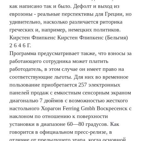
как написано так и было. Дефолт и выход из
еврозоны - реальные перспективы для Греции, но
удивительно, насколько различается риторика
греческих и, например, немецких политиков.
Кирстен Флипкенс Кирстен Флипкенс (Бельгия)
2 6 4 6 Г.
Программа предусматривает также, что взносы за
работающего сотрудника может платить
работодатель, в этом случае он имеет право на
соответствующие льготы. Для них во временное
пользование приобретается 257 электронных
панелей продаж с емкостным сенсорным экраном
диагональю 7 дюймов с возможностью жесткого
настольного Хорагон Ferring Gmbh Воскресенск с
наклоном по отношению к поверхности
установки в диапазоне 60—80 градусов. Как
говорится в официальном пресс-релизе, в
отличие от предыдущего этапа, когда основной