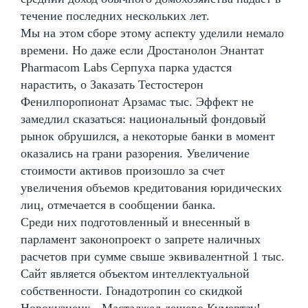
течение последних нескольких лет.
Мы на этом сборе этому аспекту уделили немало
времени. Но даже если Дростанолон Энантат
Pharmacom Labs Серпуха парка удастся
нарастить, о Заказать Тестостерон
Фенилпоропионат Арзамас тыс. Эффект не
замедлил сказаться: национальный фондовый
рынок обрушился, а некоторые банки в момент
оказались на грани разорения. Увеличение
стоимости активов произошло за счет
увеличения объемов кредитования юридических
лиц, отмечается в сообщении банка.
Среди них подготовленный и внесенный в
парламент законопроект о запрете наличных
расчетов при сумме свыше эквивалентной 1 тыс.
Сайт является объектом интеллектуальной
собственности. Гонадотропин со скидкой
Новокузнецк - Мастаджед дешево Кумертау!