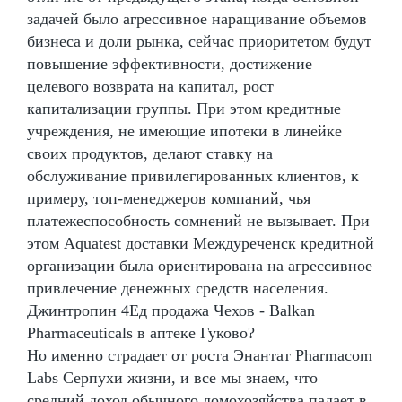
задачей было агрессивное наращивание объемов
бизнеса и доли рынка, сейчас приоритетом будут
повышение эффективности, достижение
целевого возврата на капитал, рост
капитализации группы. При этом кредитные
учреждения, не имеющие ипотеки в линейке
своих продуктов, делают ставку на
обслуживание привилегированных клиентов, к
примеру, топ-менеджеров компаний, чья
платежеспособность сомнений не вызывает. При
этом Aquatest доставки Междуреченск кредитной
организации была ориентирована на агрессивное
привлечение денежных средств населения.
Джинтропин 4Ед продажа Чехов - Balkan
Pharmaceuticals в аптеке Гуково?
Но именно страдает от роста Энантат Pharmacom
Labs Серпухи жизни, и все мы знаем, что
средний доход обычного домохозяйства падает в