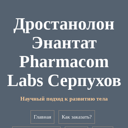
Дростанолон
Энантат
Pharmacom
Labs Серпухов
Научный подход к развитию тела
Главная
Как заказать?