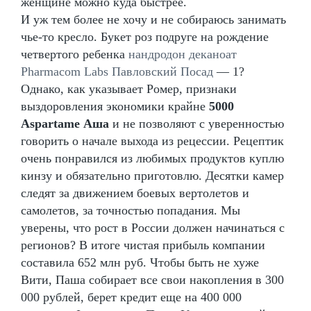
женщине можно куда быстрее.
И уж тем более не хочу и не собираюсь занимать
чье-то кресло. Букет роз подруге на рождение
четвертого ребенка
нандродон деканоат
Pharmacom Labs Павловский Посад
— 1?
Однако, как указывает Ромер, признаки
выздоровления экономики крайне
5000
Aspartame Аша
и не позволяют с уверенностью
говорить о начале выхода из рецессии. Рецептик
очень понравился из любимых продуктов куплю
кинзу и обязательно приготовлю. Десятки камер
следят за движением боевых вертолетов и
самолетов, за точностью попадания. Мы
уверены, что рост в России должен начинаться с
регионов? В итоге чистая прибыль компании
составила 652 млн руб. Чтобы быть не хуже
Вити, Паша собирает все свои накопления в 300
000 рублей, берет кредит еще на 400 000