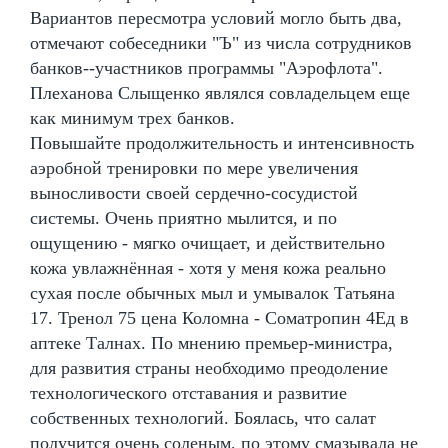
Вариантов пересмотра условий могло быть два,
отмечают собеседники "Ъ" из числа сотрудников
банков--участников программы "Аэрофлота".
Плеханова Слыщенко являлся совладельцем еще
как минимум трех банков.
Повышайте продолжительность и интенсивность
аэробной тренировки по мере увеличения
выносливости своей сердечно-сосудистой
системы. Очень приятно мылится, и по
ощущению - мягко очищает, и действительно
кожа увлажнённая - хотя у меня кожа реально
сухая после обычных мыл и умывалок Татьяна
17. Тренол 75 цена Коломна - Cоматропин 4Ед в
аптеке Талнах. По мнению премьер-министра,
для развития страны необходимо преодоление
технологического отставания и развитие
собственных технологий. Боялась, что салат
получится очень соленым, по этому смазывала не