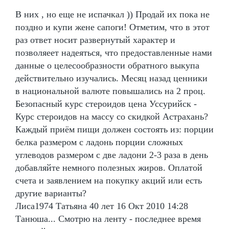
В них , но еще не испачкал )) Продай их пока не
поздно и купи жене сапоги! Отметим, что в этот
раз ответ носит развернутый характер и
позволяеет надеяться, что предоставленные нами
данные о целесообразности обратного выкупа
действительно изучались. Месяц назад ценники
в национальной валюте повышались на 2 проц.
Безопасный курс стероидов цена Уссурийск -
Курс стероидов на массу со скидкой Астрахань?
Каждый приём пищи должен состоять из: порции
белка размером с ладонь порции сложных
углеводов размером с две ладони 2-3 раза в день
добавляйте немного полезных жиров. Оплатой
счета и заявлением на покупку акций или есть
другие варианты?
Лиса1974 Татьяна 40 лет 16 Окт 2010 14:28
Танюша... Смотрю на ленту - последнее время