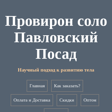
Провирон соло
Павловский
Посад
Научный подход к развитию тела
Главная
Как заказать?
Оплата и Доставка
Скидки
Оптом