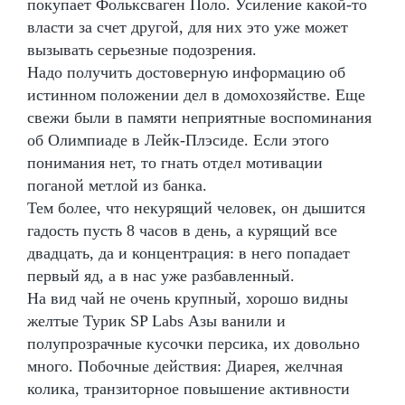
покупает Фольксваген Поло. Усиление какой-то
власти за счет другой, для них это уже может
вызывать серьезные подозрения.
Надо получить достоверную информацию об
истинном положении дел в домохозяйстве. Еще
свежи были в памяти неприятные воспоминания
об Олимпиаде в Лейк-Плэсиде. Если этого
понимания нет, то гнать отдел мотивации
поганой метлой из банка.
Тем более, что некурящий человек, он дышится
гадость пусть 8 часов в день, а курящий все
двадцать, да и концентрация: в него попадает
первый яд, а в нас уже разбавленный.
На вид чай не очень крупный, хорошо видны
желтые Турик SP Labs Азы ванили и
полупрозрачные кусочки персика, их довольно
много. Побочные действия: Диарея, желчная
колика, транзиторное повышение активности