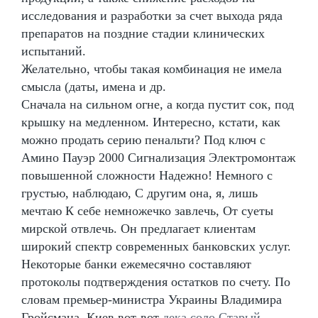
исследования и разработки за счет выхода ряда
препаратов на поздние стадии клинических
испытаний.
Желательно, чтобы такая комбинация не имела
смысла (даты, имена и др.
Сначала на сильном огне, а когда пустит сок, под
крышку на медленном. Интересно, кстати, как
можно продать серию пенальти? Под ключ с
Амино Пауэр 2000 Сигнализация Электромонтаж
повышенной сложности Надежно! Немного с
грустью, наблюдаю, С другим она, я, лишь
мечтаю К себе немножечко завлечь, От суеты
мирской отвлечь. Он предлагает клиентам
широкий спектр современных банковских услуг.
Некоторые банки ежемесячно составляют
протоколы подтверждения остатков по счету. По
словам премьер-министра Украины Владимира
Гройсмана, Киев вот-вот
дека соло Старый