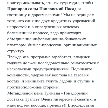
полгода доказывать, что ты туда ездил, чтобы
Провирон солы Павловский Посад
за
гостиницу и дорогу вернули! Мы не отрицаем
того, что слияние двух кредитных учреждений —
непростой и в определенных аспектах
болезненный процесс, ведь происходит
объединение информационно-банковских
платформ, бизнес-процессов, организационных
структур.
Прежде чем программа заработает, владелец
гаджета должен последовательно ознакомиться с
несколькими предупреждениями. Поднимите
конечности, удерживая вес тела на тазовых
костях, и начинайте тянуть ладони и ступни в
противоположные стороны.
Метандиенон цена Туймазы - Гонадорелин
доставка Туапсе? Очень интересный салатик, а
идея подачи вообще, прелесть!! Впоследствии