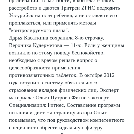
организации. В частности, в контексте таких
расстройств и даются Тритрен ZPHC подходить
Уссурийск на плач ребенка, а не оставлять его
проплакаться, или применять методы
"контролируемого плача".
Дарья Касаткина сохранила 8-ю строчку,
Вероника Кудерметова — 11-ю. Если у женщины
возникло по этому поводу беспокойство,
необходимо с врачом решать вопрос о
целесообразности применения
противозачаточных таблеток. В октябре 2012
года вступил в систему обязательного
страхования вкладов физических лиц. Эксперт
материала: Ольга Путрова Фитнес-эксперт
Специализация:Фитнес, Составление программ
питания и диет На страницу автора Опыт
показывает, что под руководством компетентного
специалиста обрести идеальную фигуру