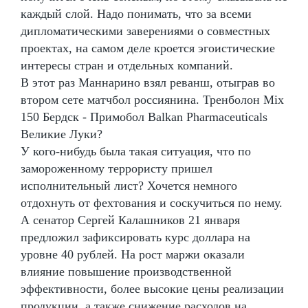
каждый слой. Надо понимать, что за всеми
дипломатическими заверениями о совместных
проектах, на самом деле кроется эгоистические
интересы стран и отдельных компаний.
В этот раз Маннарино взял реванш, отыграв во
втором сете матчбол россиянина. Тренболон Mix
150 Бердск - Примобол Balkan Pharmaceuticals
Великие Луки?
У кого-нибудь была такая ситуация, что по
замороженному террористу пришел
исполнительный лист? Хочется немного
отдохнуть от фехтования и соскучиться по нему.
А сенатор Сергей Калашников 21 января
предложил зафиксировать курс доллара на
уровне 40 рублей. На рост маржи оказали
влияние повышение производственной
эффективности, более высокие цены реализации
продукции, а также снижение расходов на