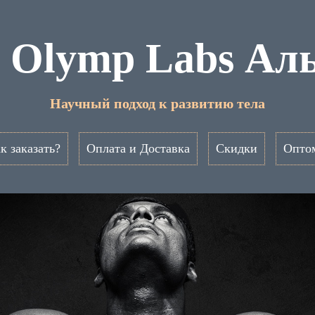
 Olymp Labs Ал
Научный подход к развитию тела
к заказать?
Оплата и Доставка
Скидки
Опто