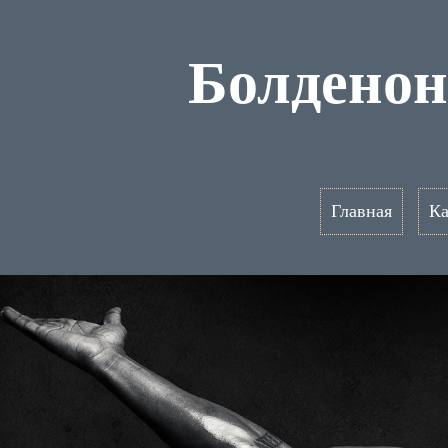
Болденон
Главная
Ка