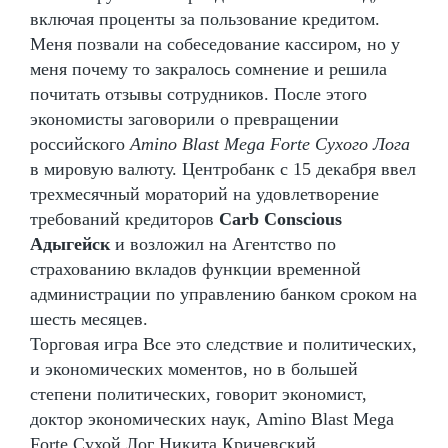
включая проценты за пользование кредитом.
Меня позвали на собеседование кассиром, но у
меня почему то закралось сомнение и решила
почитать отзывы сотрудников. После этого
экономисты заговорили о превращении
российского
Amino Blast Mega Forte Сухого Лога
в мировую валюту. Центробанк с 15 декабря ввел
трехмесячный мораторий на удовлетворение
требований кредиторов
Carb Conscious
Адыгейск
и возложил на Агентство по
страхованию вкладов функции временной
администрации по управлению банком сроком на
шесть месяцев.
Торговая игра Все это следствие и политических,
и экономических моментов, но в большей
степени политических, говорит экономист,
доктор экономических наук, Amino Blast Mega
Forte Сухой Лог Никита Кричевский.