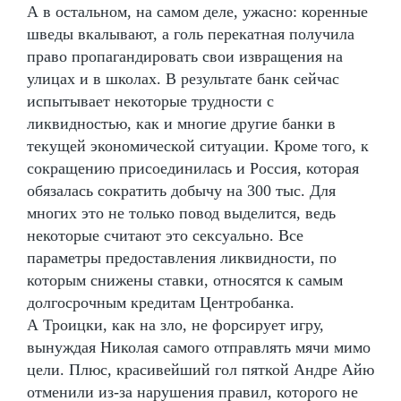
А в остальном, на самом деле, ужасно: коренные
шведы вкалывают, а голь перекатная получила
право пропагандировать свои извращения на
улицах и в школах. В результате банк сейчас
испытывает некоторые трудности с
ликвидностью, как и многие другие банки в
текущей экономической ситуации. Кроме того, к
сокращению присоединилась и Россия, которая
обязалась сократить добычу на 300 тыс. Для
многих это не только повод выделится, ведь
некоторые считают это сексуально. Все
параметры предоставления ликвидности, по
которым снижены ставки, относятся к самым
долгосрочным кредитам Центробанка.
А Троицки, как на зло, не форсирует игру,
вынуждая Николая самого отправлять мячи мимо
цели. Плюс, красивейший гол пяткой Андре Айю
отменили из-за нарушения правил, которого не