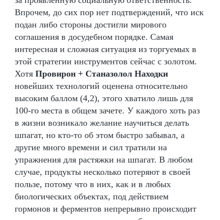
Впрочем, до сих пор нет подтверждений, что иск
подан либо стороны достигли мирового
соглашения в досудебном порядке. Самая
интересная и сложная ситуация из торгуемых в
этой стратегии инструментов сейчас с золотом.
Хотя
Провирон + Станазолол Находки
новейших технологий оценена относительно
высоким баллом (4,2), этого хватило лишь для
100-го места в общем зачете. У каждого хоть раз
в жизни возникало желание научиться делать
шпагат, но кто-то об этом быстро забывал, а
другие много времени и сил тратили на
упражнения для растяжки на шпагат. В любом
случае, продукты несколько потеряют в своей
пользе, потому что в них, как и в любых
биологических объектах, под действием
гормонов и ферментов непрерывно происходит