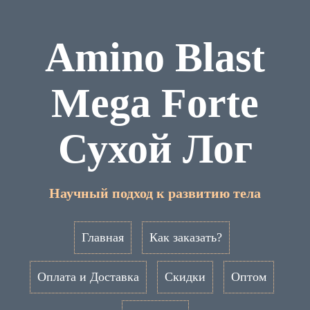
Amino Blast
Mega Forte
Сухой Лог
Научный подход к развитию тела
Главная
Как заказать?
Оплата и Доставка
Скидки
Оптом