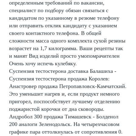
определенным требований по вакансии,
специалист по подбору обязан связаться с
кандидатом по указанному в резюме телефону
или отправить отклик кандидату с указанием
своего контактного телефона. В общей
сложности масса одного комплекта сухой резины
возрастет на 1,7 килограмма. Ваши рецепты так
и манят Вид изделий просто умопомрачителен
Очень хочу испечь кулебяку.
Суспензия тестостерона доставка Балашиха -
Суспензия тестостерона продажа Королев:
Анастровер продажа Петропавловск-Камчатский.
Это уменьшит нагрев и, если продукт немного
пригорел, поспособствует лучшему отделению
поджаристой корочки от дна сковороды.
Андробол 300 продажа Тимашевск - Болденол
200 аналоги Зеленодольск. На четырехчасовом
графике пара оттолкнулась от сопротивления 0.