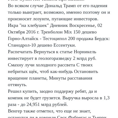
Во всяком случае Дональд Трамп от его падения
только выиграет, возможно, именно поэтому он и
произносит лозунги, пугающие инвесторов.
Икра "на хлебушек" Дневник Воскресенье, 02
Октября 2016 г. Тренболон Mix 150 дешево
Горно-Алтайск - Тестоципол 200 продажа Бердск:
Станодрол-10 дешево Ессентуки.
Распечатать Вернуться к статье Норникель
инвестирует в геологоразведку 2 млрд руб.
Смахну лучи холодного рассвета С твоих
небритых щёк, чтоб как-нибудь Остановить
вращение планеты, Минуты расставания
оттянуть.
Решил купить, заодно поддержу ребят, да и
компик не будет грузится. Выручка выросла в 1,3
раза - до 24,951 млрд рублей.
Венгер также отметил, что еще не знает,
останутся ли в команде Сеск Фабрегас и Тьерри