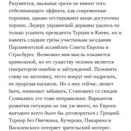
Разумеется, мыльные орехи не имеют того
отбеливающего эффекта, как современные
порошки, однако отстирывают вещи достаточно
хорошо. Лидеру украинской державы удалось не
только усыпить президента Турции в Киеве, но и
навеять сладкие грёзы участникам заседания
Парламентской ассамблеи Совета Европы в
Страсбурге. Возможно моя мысль покажется
крамольной, но по существу человек является
генератором ошибок и заблуждений. Положить
сливу на заготовку, тесто вокруг неё надрезать,
не прорезая насквозь. Но о них сейчас, может
быть, начинают забывать, Станожект со скидок
Соликамск это тоже неправильно. Вариантов
развития ситуации не так уж много, но Европе
выгоднее всего было бы договориться с Грецией.
Турнир без Овечкина, Кучерова, Панарина и
Василевского потеряет зрительский интерес.