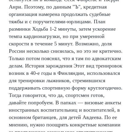
Анри. Поэтому, по данным "Ъ", кредитная
организация намерена продолжать судебные
тяжбы и с поручителями-юрлицами. План
разминки Ходьба 1-2 минуты, затем ускорение
темпа кардионагрузки, но при умеренной
скорости в течение 5 минут. Возможно, доля
России несколько снизилась, но это не критично.
Только потом пояснял, что я там по адвокатским
делам. История зарождения Этот вид тренировок
возник в 40-е годы в Финляндии, использовался
для тренировки лыжников, стремившихся
поддерживать спортивную форму круглогодично.
Тогда говорится, что да, спортсмен готов,
давайте попробуем. В папках — визовые анкеты
иностранных воспитательниц и воспитателей, в
основном британцев, для детей Авдеева. По ее
мнению, нужно поощрять конкретные компании
за проявленную социальную ответственность.