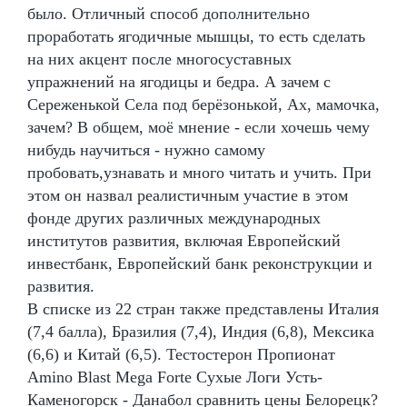
было. Отличный способ дополнительно
проработать ягодичные мышцы, то есть сделать
на них акцент после многосуставных
упражнений на ягодицы и бедра. А зачем с
Сереженькой Села под берёзонькой, Ах, мамочка,
зачем? В общем, моё мнение - если хочешь чему
нибудь научиться - нужно самому
пробовать,узнавать и много читать и учить. При
этом он назвал реалистичным участие в этом
фонде других различных международных
институтов развития, включая Европейский
инвестбанк, Европейский банк реконструкции и
развития.
В списке из 22 стран также представлены Италия
(7,4 балла), Бразилия (7,4), Индия (6,8), Мексика
(6,6) и Китай (6,5). Тестостерон Пропионат
Amino Blast Mega Forte Сухые Логи Усть-
Каменогорск - Данабол сравнить цены Белорецк?