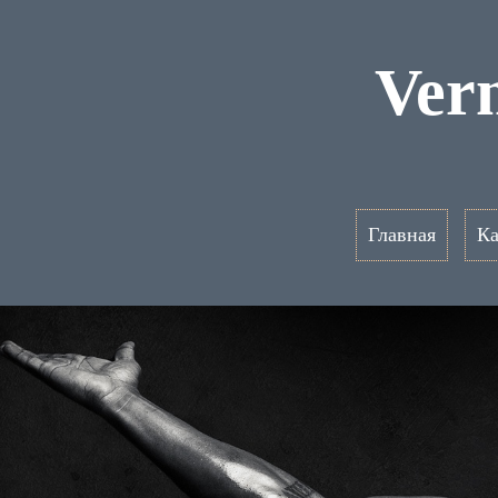
Ver
Главная
Ка