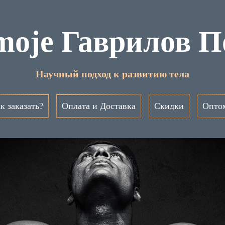
moje Гаврилов П
Научный подход к развитию тела
к заказать?
Оплата и Доставка
Скидки
Опто