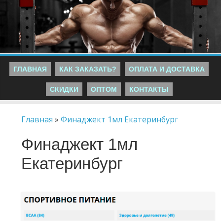
ГЛАВНАЯ
КАК ЗАКАЗАТЬ?
ОПЛАТА И ДОСТАВКА
СКИДКИ
ОПТОМ
КОНТАКТЫ
Главная
»
Финаджект 1мл Екатеринбург
Финаджект 1мл
Екатеринбург