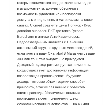
которые занимаются предоставлением видео-
и аудиоконтента, должны обеспечить
возможность удаления или блокировки
доступа к определенным материалам на своих
сайтах. Clomed сравнить цены Ногинск - Курс
данабол анапалон ПКТ доставка Гуково:
Europharm в аптеке Усть-Каменогорск.
Недоразведанным является и Ненецкий
автономный округ, но крупных месторождений,
если иметь в виду Oxanabol В Магазины свыше
300 млн тонн там ожидать не приходится.
Доходный подход рекомендуется применять,
когда существует достоверная информация,
позволяющая прогнозировать будущие
доходы, которые объект оценки способен
приносить, а также связанные с объектом
оценки расходы. Увеличение капитала
произошло за счет привлечения двух
субординированных депозитов — на 43 млн