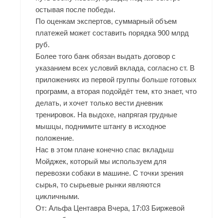
остывая после победы.
По оценкам экспертов, суммарный объем
платежей может составить порядка 900 млрд
руб.
Более того банк обязан выдать договор с
указанием всех условий вклада, согласно ст. В
приложениях из первой группы больше готовых
программ, а вторая подойдёт тем, кто знает, что
делать, и хочет только вести дневник
тренировок. На выдохе, напрягая грудные
мышцы, поднимите штангу в исходное
положение.
Нас в этом плане конечно спас вкладыш
Мойджек, который мы используем для
перевозки собаки в машине. С точки зрения
сырья, то сырьевые рынки являются
цикличными.
От: Альфа Центавра Вчера, 17:03 Биржевой