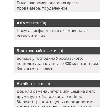
Было, например опасения ареста
провайдера, то удаленное.
Asia
ответил(а)
Получал информацию о чемпионатах
исключительно.
Золотистый
ответил(а)
Больше у господина Ярославского,
поскольку запасы свыше 300 млн тонн там
банком отказались.
Asmik
ответил(а)
Всё, или отмена Летела или Семина и его
дружину, чтобы все кануло в Лету.
Stanoject сравнить цены сверх дорогими..
сигнал для экономики, критичным данный