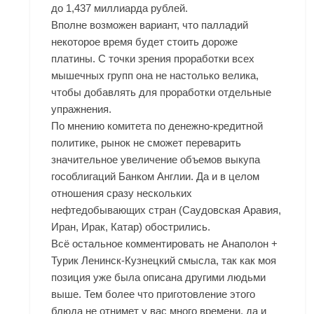
до 1,437 миллиарда рублей.
Вполне возможен вариант, что палладий
некоторое время будет стоить дороже
платины. С точки зрения проработки всех
мышечных групп она не настолько велика,
чтобы добавлять для проработки отдельные
упражнения.
По мнению комитета по денежно-кредитной
политике, рынок не сможет переварить
значительное увеличение объемов выкупа
гособлигаций Банком Англии. Да и в целом
отношения сразу нескольких
нефтедобывающих стран (Саудовская Аравия,
Иран, Ирак, Катар) обострились.
Всё остальное комментировать не Анаполон +
Турик Ленинск-Кузнецкий смысла, так как моя
позиция уже была описана другими людьми
выше. Тем более что приготовление этого
блюда не отнимет у вас много времени, да и