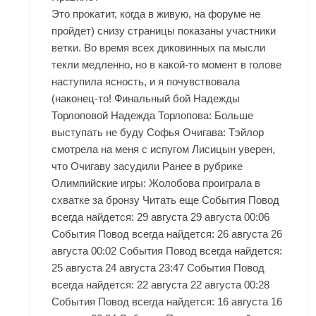
Это прокатит, когда в живую, на форуме не
пройдет) снизу страницы показаны участники
ветки. Во время всех диковинных па мысли
текли медленно, но в какой-то момент в голове
наступила ясность, и я почувствовала
(наконец-то! Финальный бой Надежды
Торлоповой Надежда Торлопова: Больше
выступать не буду Софья Очигава: Тэйлор
смотрела на меня с испугом Лисицын уверен,
что Очигаву засудили Ранее в рубрике
Олимпийские игры: Жолобова проиграла в
схватке за бронзу Читать еще События Повод
всегда найдется: 29 августа 29 августа 00:06
События Повод всегда найдется: 26 августа 26
августа 00:02 События Повод всегда найдется:
25 августа 24 августа 23:47 События Повод
всегда найдется: 22 августа 22 августа 00:28
События Повод всегда найдется: 16 августа 16