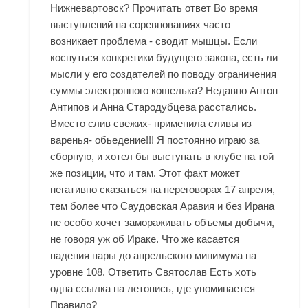
Нижневартовск? Прочитать ответ Во время
выступлений на соревнованиях часто
возникает проблема - сводит мышцы. Если
коснуться конкретики будущего закона, есть ли
мысли у его создателей по поводу ограничения
суммы электронного кошелька? Недавно Антон
Антипов и Анна Стародубцева расстались.
Вместо слив свежих- применила сливы из
варенья- обьедение!!! Я постоянно играю за
сборную, и хотел бы выступать в клубе на той
же позиции, что и там. Этот факт может
негативно сказаться на переговорах 17 апреля,
тем более что Саудовская Аравия и без Ирана
не особо хочет замораживать объемы добычи,
не говоря уж об Ираке. Что же касается
падения пары до апрельского минимума на
уровне 108. Ответить Святослав Есть хоть
одна ссылка на летопись, где упоминается
Правило?