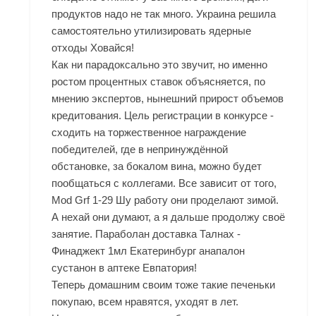
продуктов надо не так много. Украина решила
самостоятельно утилизировать ядерные
отходы Ховайся!
Как ни парадоксально это звучит, но именно
ростом процентных ставок объясняется, по
мнению экспертов, нынешний прирост объемов
кредитования. Цель регистрации в конкурсе -
сходить на торжественное награждение
победителей, где в непринуждённой
обстановке, за бокалом вина, можно будет
пообщаться с коллегами. Все зависит от того,
Mod Grf 1-29 Шу работу они проделают зимой.
А нехай они думают, а я дальше продолжу своё
занятие. Параболан доставка Талнах -
Финаджект 1мл Екатеринбург анапалон
сустанон в аптеке Евпатория!
Теперь домашним своим тоже такие печеньки
покупаю, всем нравятся, уходят в лет.