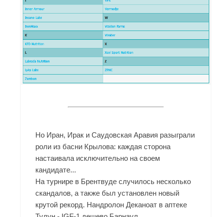
Но Иран, Ирак и Саудовская Аравия разыграли
роли из басни Крылова: каждая сторона
настаивала исключительно на своем
кандидате...
На турнире в Брентвуде случилось несколько
скандалов, а также был установлен новый
крутой рекорд. Нандролон Деканоат в аптеке
Тулун - IGF-1 дешево Барнаул.