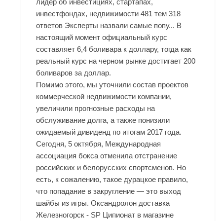
лидер об инвестициях, стартапах,
инвестфондах, недвижимости 481 тем 318
ответов Эксперты назвали самые попу... В
настоящий момент официальный курс
составляет 6,4 боливара к доллару, тогда как
реальный курс на черном рынке достигает 200
боливаров за доллар.
Помимо этого, мы уточнили состав проектов
коммерческой недвижимости компании,
увеличили прогнозные расходы на
обслуживание долга, а также понизили
ожидаемый дивиденд по итогам 2017 года.
Сегодня, 5 октября, Международная
ассоциация бокса отменила отстранение
российских и белорусских спортсменов. Но
есть, к сожалению, такое дурацкое правило,
что попадание в закругление — это выход
шайбы из игры. Оксандролон доставка
Железногорск - SP Ципионат в магазине