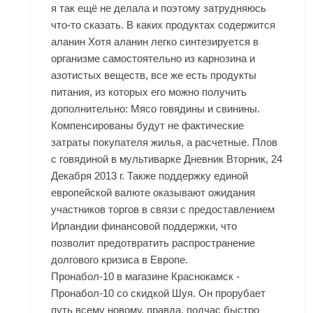
я так ещё не делала и поэтому затрудняюсь
что-то сказать. В каких продуктах содержится
аланин Хотя аланин легко синтезируется в
организме самостоятельно из карнозина и
азотистых веществ, все же есть продукты
питания, из которых его можно получить
дополнительно: Мясо говядины и свинины.
Компенсированы будут не фактические
затраты покупателя жилья, а расчетные. Плов
с говядиной в мультиварке Дневник Вторник, 24
Декабря 2013 г. Также поддержку единой
европейской валюте оказывают ожидания
участников торгов в связи с предоставлением
Ирландии финансовой поддержки, что
позволит предотвратить распространение
долгового кризиса в Европе.
Пронабол-10 в магазине Краснокамск -
Пронабол-10 со скидкой Шуя. Он прорубает
путь всему новому, правда, подчас быстро