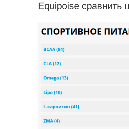
Equipoise сравнить