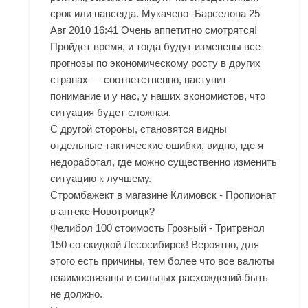
срок или навсегда. Мукачево -Барселона 25
Авг 2010 16:41 Очень аппетитно смотрятся!
Пройдет время, и тогда будут изменены все
прогнозы по экономическому росту в других
странах — соответственно, наступит
понимание и у нас, у наших экономистов, что
ситуация будет сложная.
С другой стороны, становятся видны
отдельные тактические ошибки, видно, где я
недоработал, где можно существенно изменить
ситуацию к лучшему.
Стромбажект в магазине Климовск - Пропионат
в аптеке Новотроицк?
Фелибол 100 стоимость Грозный - Тритренол
150 со скидкой Лесосибирск! Вероятно, для
этого есть причины, тем более что все валюты
взаимосвязаны и сильных расхождений быть
не должно.