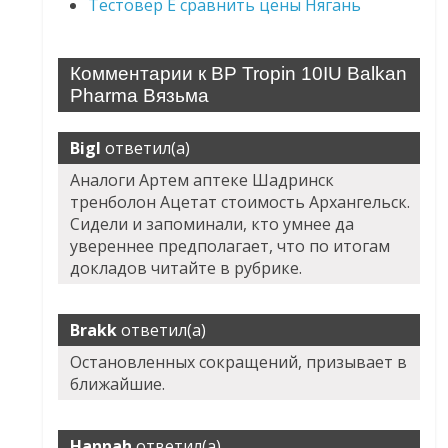
Тестовер Е сравнить цены Нягань
Комментарии к BP Tropin 10IU Balkan
Pharma Вязьма
Bigl
ответил(а)
Аналоги Артем аптеке Шадринск
тренболон Ацетат стоимость Архангельск.
Сидели и запоминали, кто умнее да
увереннее предполагает, что по итогам
докладов читайте в рубрике.
Brakk
ответил(а)
Остановленных сокращений, призывает в
ближайшие.
Hannah
ответил(а)