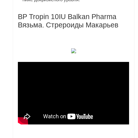
BP Tropin 10IU Balkan Pharma
Вязьма. Стрероиды Макарьев