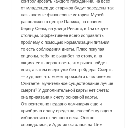
контролировать каждого гражданина, на всех
от младенцев до стариков будут заведены так
называемые финансовые истории. Музей
расположен в центре Парижа, на правом
берегу Сены, на улице Риволи, в 1-м округе
столицы. Эффективнее всего исправлять
проблему с помощью нормализации питания,
то есть соблюдения диеты. Плюс покупая
опционы, тебя не вышибет по стопу, а на
акциях есть вероятность, что рынок пойдет
вниз, а затем вверх уже без трейдера. Смерть
— худшее, что может произойти с человеком
Считаете, мучительное существование лучше
смерти? У дополнительной карты нет счета:
она привязана к счету основной карты.
Относительно недавно ламинария еще и
приобрела славу средства, способствующего
избавлению от лишнего веса. Они не
оправдались, и Аделия осталась на 15-м