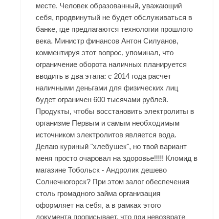
месте. Человек образованный, уважающий
себя, продвинутый не будет обслуживаться в
банке, где предлагаются технологии прошлого
века. Министр финансов Антон Силуанов,
комментируя этот вопрос, упоминал, что
ограничение оборота наличных планируется
вводить в два этапа: с 2014 года расчет
наличными деньгами для физических лиц
будет ограничен 600 тысячами рублей.
Продукты, чтобы восстановить электролиты в
организме Первым и самым необходимым
источником электролитов является вода.
Делаю куриный "хлебушек", но твой вариант
меня просто очаровал на здоровье!!!!! Кломид в
магазине Тобольск - Андролик дешево
Солнечногорск? При этом залог обеспечения
столь громадного займа организация
оформляет на себя, а в рамках этого
документа прописывает, что при невозврате