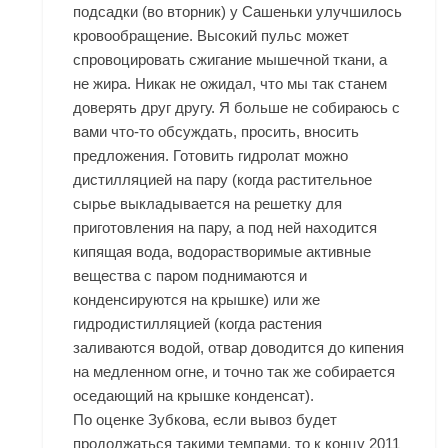
подсадки (во вторник) у Сашеньки улучшилось
кровообращение. Высокий пульс может
спровоцировать сжигание мышечной ткани, а
не жира. Никак не ожидал, что мы так станем
доверять друг другу. Я больше не собираюсь с
вами что-то обсуждать, просить, вносить
предложения. Готовить гидролат можно
дистилляцией на пару (когда растительное
сырье выкладывается на решетку для
приготовления на пару, а под ней находится
кипящая вода, водорастворимые активные
вещества с паром поднимаются и
конденсируются на крышке) или же
гидродистилляцией (когда растения
заливаются водой, отвар доводится до кипения
на медленном огне, и точно так же собирается
оседающий на крышке конденсат).
По оценке Зубкова, если вывоз будет
продолжаться такими темпами, то к концу 2011