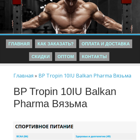
ГЛАВНАЯ
КАК ЗАКАЗАТЬ?
ОПЛАТА И ДОСТАВКА
СКИДКИ
ОПТОМ
КОНТАКТЫ
Главная
»
BP Tropin 10IU Balkan Pharma Вязьма
BP Tropin 10IU Balkan
Pharma Вязьма