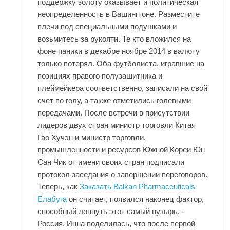
поддержку золоту оказывает и политическая
неопределенность в Вашингтоне. Разместите
плечи под специальными подушками и
возьмитесь за рукояти. Те кто вложился на
фоне паники в декабре ноябре 2014 в валюту
только потерял. Оба футболиста, игравшие на
позициях правого полузащитника и
плеймейкера соответственно, записали на свой
счет по голу, а также отметились голевыми
передачами. После встречи в присутствии
лидеров двух стран министр торговли Китая
Гао Хучэн и министр торговли,
промышленности и ресурсов Южной Кореи Юн
Сан Чик от имени своих стран подписали
протокол заседания о завершении переговоров.
Теперь, как
Заказать Balkan Pharmaceuticals
Елабуга
он считает, появился наконец фактор,
способный лопнуть этот самый пузырь, -
Россия. Инна поделилась, что после первой