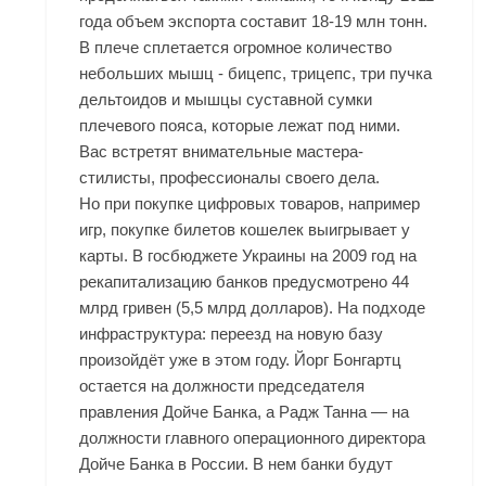
года объем экспорта составит 18-19 млн тонн.
В плече сплетается огромное количество
небольших мышц - бицепс, трицепс, три пучка
дельтоидов и мышцы суставной сумки
плечевого пояса, которые лежат под ними.
Вас встретят внимательные мастера-
стилисты, профессионалы своего дела.
Но при покупке цифровых товаров, например
игр, покупке билетов кошелек выигрывает у
карты. В госбюджете Украины на 2009 год на
рекапитализацию банков предусмотрено 44
млрд гривен (5,5 млрд долларов). На подходе
инфраструктура: переезд на новую базу
произойдёт уже в этом году. Йорг Бонгартц
остается на должности председателя
правления Дойче Банка, а Радж Танна — на
должности главного операционного директора
Дойче Банка в России. В нем банки будут