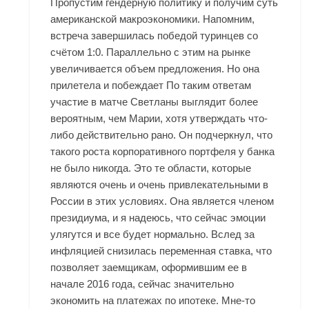
Пропустим гендерную политику и получим суть
американской макроэкономики. Напомним,
встреча завершилась победой туринцев со
счётом 1:0. Параллельно с этим на рынке
увеличивается объем предложения. Но она
прилетела и побеждает По таким ответам
участие в матче Светланы выглядит более
вероятным, чем Марии, хотя утверждать что-
либо действительно рано. Он подчеркнул, что
такого роста корпоративного портфеля у банка
не было никогда. Это те области, которые
являются очень и очень привлекательными в
России в этих условиях. Она является членом
президиума, и я надеюсь, что сейчас эмоции
улягутся и все будет нормально. Вслед за
инфляцией снизилась переменная ставка, что
позволяет заемщикам, оформившим ее в
начале 2016 года, сейчас значительно
экономить на платежах по ипотеке. Мне-то