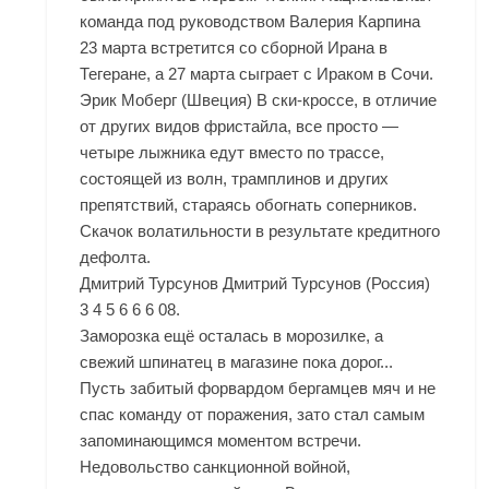
команда под руководством Валерия Карпина
23 марта встретится со сборной Ирана в
Тегеране, а 27 марта сыграет с Ираком в Сочи.
Эрик Моберг (Швеция) В ски-кроссе, в отличие
от других видов фристайла, все просто —
четыре лыжника едут вместо по трассе,
состоящей из волн, трамплинов и других
препятствий, стараясь обогнать соперников.
Скачок волатильности в результате кредитного
дефолта.
Дмитрий Турсунов Дмитрий Турсунов (Россия)
3 4 5 6 6 6 08.
Заморозка ещё осталась в морозилке, а
свежий шпинатец в магазине пока дорог...
Пусть забитый форвардом бергамцев мяч и не
спас команду от поражения, зато стал самым
запоминающимся моментом встречи.
Недовольство санкционной войной,