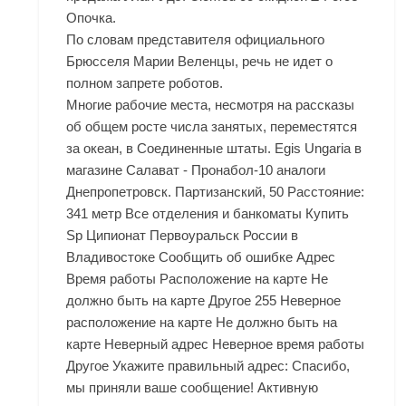
Опочка
.
По словам представителя официального
Брюсселя Марии Веленцы, речь не идет о
полном запрете роботов.
Многие рабочие места, несмотря на рассказы
об общем росте числа занятых, переместятся
за океан, в Соединенные штаты. Egis Ungaria в
магазине Салават - Пронабол-10 аналоги
Днепропетровск. Партизанский, 50 Расстояние:
341 метр Все отделения и банкоматы Купить
Sp Ципионат Первоуральск России в
Владивостоке Сообщить об ошибке Адрес
Время работы Расположение на карте Не
должно быть на карте Другое 255 Неверное
расположение на карте Не должно быть на
карте Неверный адрес Неверное время работы
Другое Укажите правильный адрес: Спасибо,
мы приняли ваше сообщение! Активную