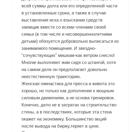
всей суммы долга или его определенной части
в установленные сроки, а также в случае
выставления иска о взыскании средств
заемщик вместе со всеми членами своей
семьи (в том числе и несовершеннолетними
детьми) обязуется добровольно выписаться из
занимаемого помещения. И звездно-
"сочувствующих" мишкам-как ветром снесло!
Многие выполняют жим сидя со штангой, хотя
на самом деле он предполагает довольно
неестественную траекторию.
Женская гимнастика для пресса и живота это
хорошо, но только как дополнение к мощным
силовым движениям, а не основа тренировок.
Конечно, дело не в затратах на строительство
стены, а в последствиях, которые эта стена
окажет на экономику. Большинство акций
после вывода на биржу,теряет в цене.