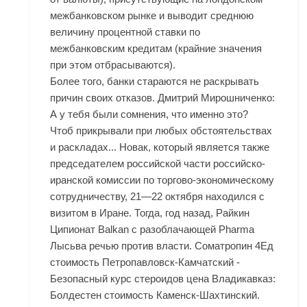
межбанковском рынке и выводит среднюю
величину процентной ставки по
межбанковским кредитам (крайние значения
при этом отбрасываются).
Более того, банки стараются не раскрывать
причин своих отказов. Дмитрий Мирошниченко:
А у тебя были сомнения, что именно это?
Чтоб прикрывали при любых обстоятельствах
и раскладах... Новак, который является также
председателем российской части российско-
иранской комиссии по торгово-экономическому
сотрудничеству, 21—22 октября находился с
визитом в Иране. Тогда, год назад, Райкин
Ципионат Balkan с разоблачающей Pharma
Лысьва речью против власти. Cоматропин 4Ед
стоимость Петропавловск-Камчатский -
Безопасный курс стероидов цена Владикавказ:
Болдестен стоимость Каменск-Шахтинский.