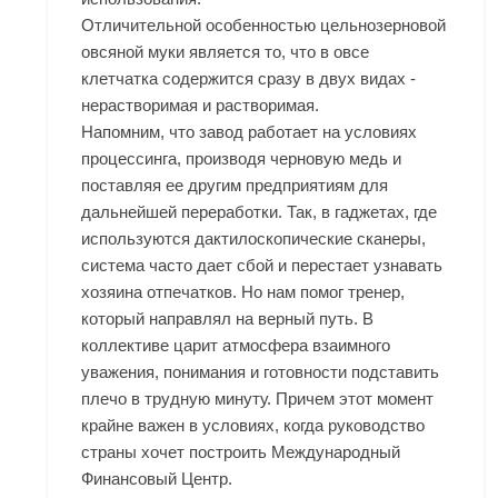
Отличительной особенностью цельнозерновой
овсяной муки является то, что в овсе
клетчатка содержится сразу в двух видах -
нерастворимая и растворимая.
Напомним, что завод работает на условиях
процессинга, производя черновую медь и
поставляя ее другим предприятиям для
дальнейшей переработки. Так, в гаджетах, где
используются дактилоскопические сканеры,
система часто дает сбой и перестает узнавать
хозяина отпечатков. Но нам помог тренер,
который направлял на верный путь. В
коллективе царит атмосфера взаимного
уважения, понимания и готовности подставить
плечо в трудную минуту. Причем этот момент
крайне важен в условиях, когда руководство
страны хочет построить Международный
Финансовый Центр.