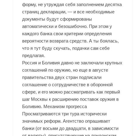
форму, не утруждая себя заполнением десятка
страниц декларации, — и все необходимые
документы будут сформированы
автоматически и безошибочно. При этом у
каждого банка свои критерии определения
вероятности возврата средств. А ты боялась,
что я тут буду скучать, подачки сам себе
предлагая.
Россия и Боливия давно не заключали крупных
соглашений по оружию, но еще в августе
правительства двух стран подписали
соглашение о сотрудничестве в оборонной
сфере, и его можно рассматривать как первый
шаг Москвы к расширению поставок оружия в
Боливию. Механизм прогресса
Просматриваются три тура исторически
значимых реформ. Агентство опрашивает
банки (от восьми до двадцати, в зависимости
от валюты), присутствующие на лондонском