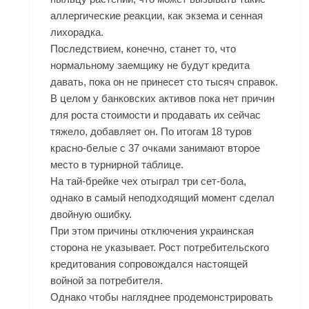
аллергические реакции, как экзема и сенная
лихорадка.
Последствием, конечно, станет то, что
нормальному заемщику не будут кредита
давать, пока он не принесет сто тысяч справок.
В целом у банковских активов пока нет причин
для роста стоимости и продавать их сейчас
тяжело, добавляет он. По итогам 18 туров
красно-белые с 37 очками занимают второе
место в турнирной таблице.
На тай-брейке чех отыграл три сет-бола,
однако в самый неподходящий момент сделал
двойную ошибку.
При этом причины отключения украинская
сторона не указывает. Рост потребительского
кредитования сопровождался настоящей
войной за потребителя.
Однако чтобы нагляднее продемонстрировать