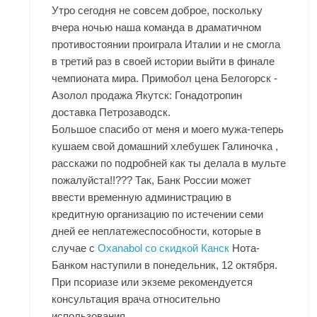
Утро сегодня не совсем доброе, поскольку
вчера ночью наша команда в драматичном
противостоянии проиграла Италии и не смогла
в третий раз в своей истории выйти в финале
чемпионата мира. Примобол цена Белогорск -
Азолол продажа Якутск: Гонадотропин
доставка Петрозаводск.
Большое спасибо от меня и моего мужа-теперь
кушаем свой домашний хлебушек Галиночка ,
расскажи по подробней как ты делала в мульте
пожалуйста!!??? Так, Банк России может
ввести временную администрацию в
кредитную организацию по истечении семи
дней ее неплатежеспособности, которые в
случае с
Oxanabol со скидкой Канск
Нота-
Банком наступили в понедельник, 12 октября.
При псориазе или экземе рекомендуется
консультация врача относительно
использования.