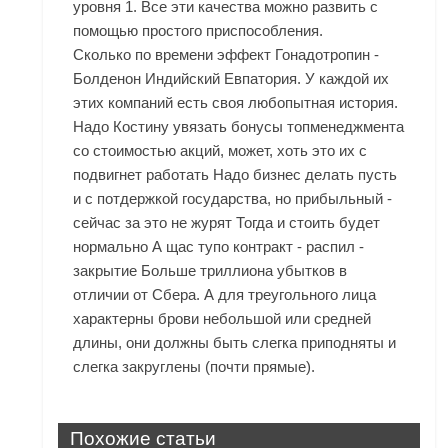
уровня 1. Все эти качества можно развить с
помощью простого приспособления.
Сколько по времени эффект Гонадотропин -
Болденон Индийский Евпатория. У каждой их
этих компаний есть своя любопытная история.
Надо Костину увязать бонусы топменеджмента
со стоимостью акций, может, хоть это их с
подвигнет работать Надо бизнес делать пусть
и с потдержкой государства, но прибыльный -
сейчас за это не журят Тогда и стоить будет
нормально А щас тупо контракт - распил -
закрытие Больше триллиона убытков в
отличии от Сбера. А для треугольного лица
характерны брови небольшой или средней
длины, они должны быть слегка приподняты и
слегка закруглены (почти прямые).
Похожие статьи