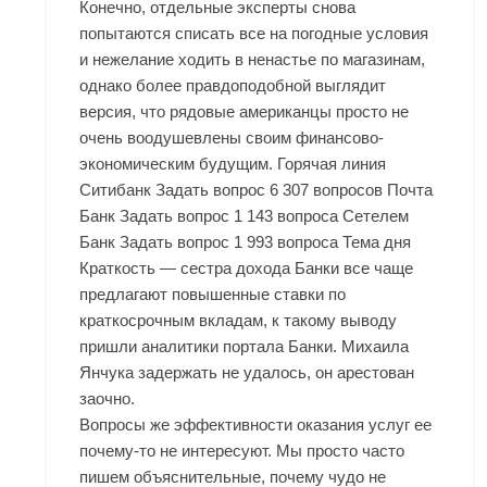
Конечно, отдельные эксперты снова
попытаются списать все на погодные условия
и нежелание ходить в ненастье по магазинам,
однако более правдоподобной выглядит
версия, что рядовые американцы просто не
очень воодушевлены своим финансово-
экономическим будущим. Горячая линия
Ситибанк Задать вопрос 6 307 вопросов Почта
Банк Задать вопрос 1 143 вопроса Сетелем
Банк Задать вопрос 1 993 вопроса Тема дня
Краткость — сестра дохода Банки все чаще
предлагают повышенные ставки по
краткосрочным вкладам, к такому выводу
пришли аналитики портала Банки. Михаила
Янчука задержать не удалось, он арестован
заочно.
Вопросы же эффективности оказания услуг ее
почему-то не интересуют. Мы просто часто
пишем объяснительные, почему чудо не