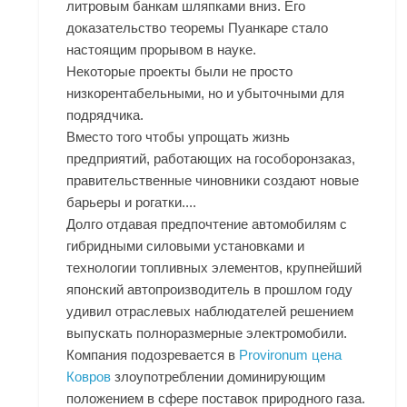
литровым банкам шляпками вниз. Его
доказательство теоремы Пуанкаре стало
настоящим прорывом в науке.
Некоторые проекты были не просто
низкорентабельными, но и убыточными для
подрядчика.
Вместо того чтобы упрощать жизнь
предприятий, работающих на гособоронзаказ,
правительственные чиновники создают новые
барьеры и рогатки....
Долго отдавая предпочтение автомобилям с
гибридными силовыми установками и
технологии топливных элементов, крупнейший
японский автопроизводитель в прошлом году
удивил отраслевых наблюдателей решением
выпускать полноразмерные электромобили.
Компания подозревается в
Provironum цена
Ковров
злоупотреблении доминирующим
положением в сфере поставок природного газа.