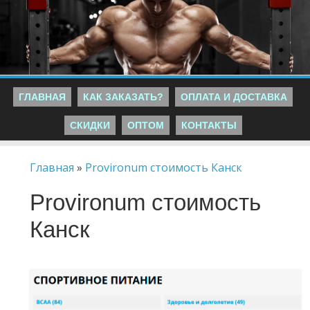
ГЛАВНАЯ
КАК ЗАКАЗАТЬ?
ОПЛАТА И ДОСТАВКА
СКИДКИ
ОПТОМ
КОНТАКТЫ
Главная
»
Provironum стоимость Канск
Provironum стоимость
Канск