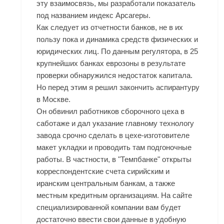
эту взаимосвязь, мы разработали показатель
под названием индекс Арсагеры.
Как следует из отчетности банков, не в их
пользу пока и динамика средств физических и
юридических лиц. По данным регулятора, в 25
крупнейших банках еврозоны в результате
проверки обнаружился недостаток капитала.
Но перед этим я решил закончить аспирантуру
в Москве.
Он обвинил работников сборочного цеха в
саботаже и дал указание главному технологу
завода срочно сделать в цехе-изготовителе
макет укладки и проводить там подгоночные
работы. В частности, в "Темпбанке" открыты
корреспондентские счета сирийским и
иранским центральным банкам, а также
местным кредитным организациям. На сайте
специализированной компании вам будет
достаточно ввести свои данные в удобную