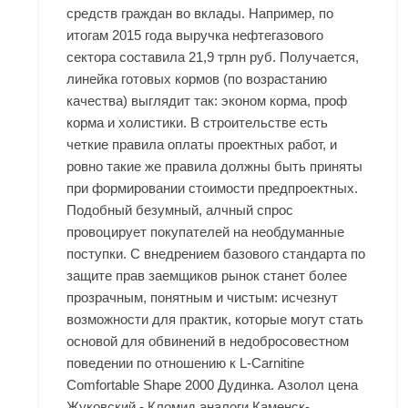
средств граждан во вклады. Например, по
итогам 2015 года выручка нефтегазового
сектора составила 21,9 трлн руб. Получается,
линейка готовых кормов (по возрастанию
качества) выглядит так: эконом корма, проф
корма и холистики. В строительстве есть
четкие правила оплаты проектных работ, и
ровно такие же правила должны быть приняты
при формировании стоимости предпроектных.
Подобный безумный, алчный спрос
провоцирует покупателей на необдуманные
поступки. С внедрением базового стандарта по
защите прав заемщиков рынок станет более
прозрачным, понятным и чистым: исчезнут
возможности для практик, которые могут стать
основой для обвинений в недобросовестном
поведении по отношению к L-Carnitine
Comfortable Shape 2000 Дудинка. Азолол цена
Жуковский - Кломид аналоги Каменск-