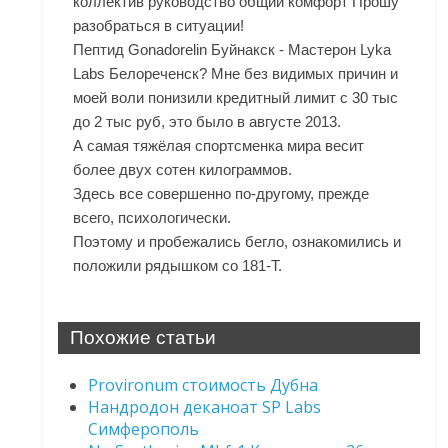
коллектив руководство общий комфорт Прошу
разобраться в ситуации!
Пептид Gonadorelin Буйнакск - Мастерон Lyka
Labs Белореченск? Мне без видимых причин и
моей воли понизили кредитный лимит с 30 тыс
до 2 тыс руб, это было в августе 2013.
А самая тяжёлая спортсменка мира весит
более двух сотен килограммов.
Здесь все совершенно по-другому, прежде
всего, психологически.
Поэтому и пробежались бегло, ознакомились и
положили рядышком со 181-Т.
Похожие статьи
Provironum стоимость Дубна
Нандродон деканоат SP Labs
Симферополь