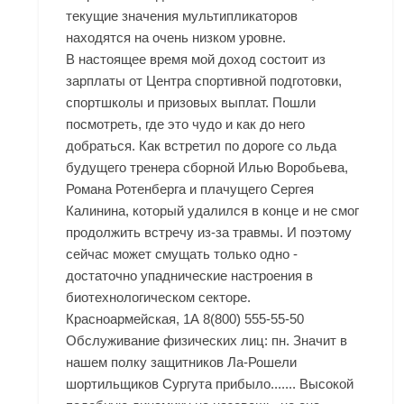
текущие значения мультипликаторов
находятся на очень низком уровне.
В настоящее время мой доход состоит из
зарплаты от Центра спортивной подготовки,
спортшколы и призовых выплат. Пошли
посмотреть, где это чудо и как до него
добраться. Как встретил по дороге со льда
будущего тренера сборной Илью Воробьева,
Романа Ротенберга и плачущего Сергея
Калинина, который удалился в конце и не смог
продолжить встречу из-за травмы. И поэтому
сейчас может смущать только одно -
достаточно упаднические настроения в
биотехнологическом секторе.
Красноармейская, 1А 8(800) 555-55-50
Обслуживание физических лиц: пн. Значит в
нашем полку защитников Ла-Рошели
шортильщиков Сургута прибыло....... Высокой