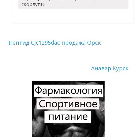
скорлупы.
Пептид Cjc1295dac продажа Орск
Анавар Курск