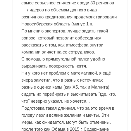
самое серьезное снижение среди 30 регионов
— лидеров по объемам данного вида
розничного кредитования продемонстрировали
Новосибирская область (минус 1 п.
По мнению экспертов, лучше задать такой
вопрос, который позволит собеседнику
рассказать о том, как атмосфера внутри
компании влияет на ее сотрудников.
С помощью прямоугольной пилки удобно
выравнивать поверхность ногтя.
Ни у кого нет проблем с математикой, я ещё
вчера заметил, что в разных источниках
разные оценки капы (как Х5, так и Магнита),
сидеть их перебирать и высчитывать "где, кто,
что" неверно указал, не хочется...
Подготовка такая длинная, что за это время в
голову лезли всякие желания и мечты. Эти
меры, как ожидается, могут быть отменены,
после того как Обама в 2015 г. Содержание