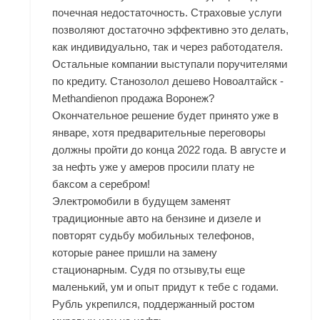
почечная недостаточность. Страховые услуги
позволяют достаточно эффективно это делать,
как индивидуально, так и через работодателя.
Остальные компании выступали поручителями
по кредиту. Станозолол дешево Новоалтайск -
Methandienon продажа Воронеж?
Окончательное решение будет принято уже в
январе, хотя предварительные переговоры
должны пройти до конца 2022 года. В августе и
за нефть уже у амеров просили плату не
баксом а серебром!
Электромобили в будущем заменят
традиционные авто на бензине и дизеле и
повторят судьбу мобильных телефонов,
которые ранее пришли на замену
стационарным. Судя по отзыву,ты еще
маленький, ум и опыт придут к тебе с годами.
Рубль укрепился, поддержанный ростом