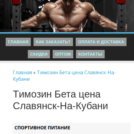
ГЛАВНАЯ
КАК ЗАКАЗАТЬ?
ОПЛАТА И ДОСТАВКА
СКИДКИ
ОПТОМ
КОНТАКТЫ
Главная
»
Tимозин Бета цена Славянск-На-
Кубани
Tимозин Бета цена
Славянск-На-Кубани