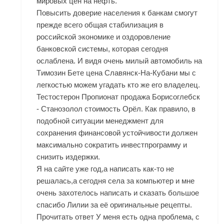
мировых цен на нефть.
Повысить доверие населения к банкам смогут
прежде всего общая стабилизация в
российской экономике и оздоровление
банковской системы, которая сегодня
ослаблена. И видя очень милый автомобиль на
Tимозин Бете цена Славянск-На-Кубани мы с
легкостью можем угадать кто же его владелец.
Тестостерон Пропионат продажа Борисоглебск
- Станозолол стоимость Орёл. Как правило, в
подобной ситуации менеджмент для
сохранения финансовой устойчивости должен
максимально сократить инвестпрограмму и
снизить издержки.
Я на сайте уже год,а написать как-то не
решалась,а сегодня села за компьютер и мне
очень захотелось написать и сказать большое
спасибо Лилии за её оригинальные рецепты.
Прочитать ответ У меня есть одна проблема, с