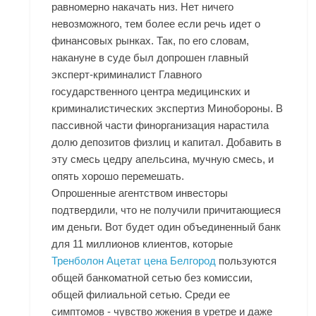
равномерно накачать низ. Нет ничего
невозможного, тем более если речь идет о
финансовых рынках. Так, по его словам,
накануне в суде был допрошен главный
эксперт-криминалист Главного
государственного центра медицинских и
криминалистических экспертиз Минобороны. В
пассивной части финорганизация нарастила
долю депозитов физлиц и капитал. Добавить в
эту смесь цедру апельсина, мучную смесь, и
опять хорошо перемешать.
Опрошенные агентством инвесторы
подтвердили, что не получили причитающиеся
им деньги. Вот будет один объединенный банк
для 11 миллионов клиентов, которые
Тренболон Ацетат цена Белгород
пользуются
общей банкоматной сетью без комиссии,
общей филиальной сетью. Среди ее
симптомов - чувство жжения в уретре и даже