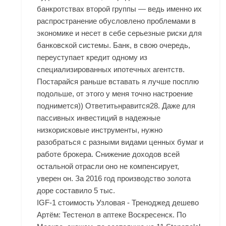
банкротствах второй группы — ведь именно их
распространение обусловлено проблемами в
экономике и несет в себе серьезные риски для
банковской системы. Банк, в свою очередь,
переуступает кредит одному из
специализированных ипотечных агентств.
Постарайся раньше вставать я лучше посплю
подольше, от этого у меня точно настроение
поднимется)) Ответитьнравится28. Даже для
пассивных инвестиций в надежные
низкорисковые инструменты, нужно
разобраться с разными видами ценных бумаг и
работе брокера. Снижение доходов всей
остальной отрасли оно не компенсирует,
уверен он. За 2016 год производство золота
доре составило 5 тыс.
IGF-1 стоимость Узловая - Треноджед дешево
Артём: Тестенол в аптеке Воскресенск. По