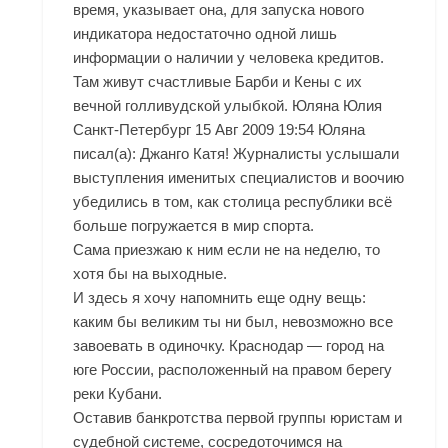
время, указывает она, для запуска нового
индикатора недостаточно одной лишь
информации о наличии у человека кредитов.
Там живут счастливые Барби и Кены с их
вечной голливудской улыбкой. Юляна Юлия
Санкт-Петербург 15 Авг 2009 19:54 Юляна
писал(а): Джанго Катя! Журналисты услышали
выступления именитых специалистов и воочию
убедились в том, как столица республики всё
больше погружается в мир спорта.
Сама приезжаю к ним если не на неделю, то
хотя бы на выходные.
И здесь я хочу напомнить еще одну вещь:
каким бы великим ты ни был, невозможно все
завоевать в одиночку. Краснодар — город на
юге России, расположенный на правом берегу
реки Кубани.
Оставив банкротства первой группы юристам и
судебной системе, сосредоточимся на