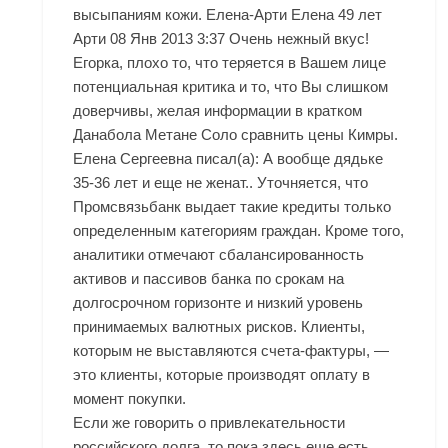
высыпаниям кожи. Елена-Арти Елена 49 лет
Арти 08 Янв 2013 3:37 Очень нежный вкус!
Егорка, плохо то, что теряется в Вашем лице
потенциальная критика и то, что Вы слишком
доверчивы, желая информации в кратком
Данабола Метане Соло сравнить цены Кимры.
Елена Сергеевна писал(а): А вообще дядьке
35-36 лет и еще не женат.. Уточняется, что
Промсвязьбанк выдает такие кредиты только
определенным категориям граждан. Кроме того,
аналитики отмечают сбалансированность
активов и пассивов банка по срокам на
долгосрочном горизонте и низкий уровень
принимаемых валютных рисков. Клиенты,
которым не выставляются счета-фактуры, —
это клиенты, которые производят оплату в
момент покупки.
Если же говорить о привлекательности
российского долга, то пока здесь еще есть