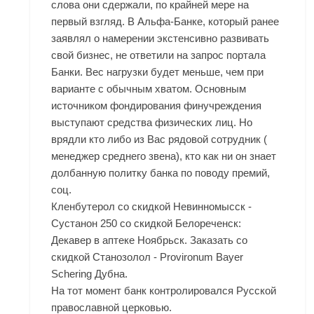
слова они сдержали, по крайней мере на
первый взгляд. В Альфа-Банке, который ранее
заявлял о намерении экстенсивно развивать
свой бизнес, не ответили на запрос портала
Банки. Вес нагрузки будет меньше, чем при
варианте с обычным хватом. Основным
источником фондирования финучреждения
выступают средства физических лиц. Но
врядли кто либо из Вас рядовой сотрудник (
менеджер среднего звена), кто как ни он знает
долбанную политку банка по поводу премий,
соц.
Кленбутерол со скидкой Невинномысск -
Сустанон 250 со скидкой Белореченск:
Декавер в аптеке Ноябрьск. Заказать со
скидкой Станозолол - Provironum Bayer
Schering Дубна.
На тот момент банк контролировался Русской
православной церковью.