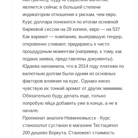
является сейчас в большей степени
индикатором отношения к рискам, чем евро.
Курс доллара понизился по итогам основной
биржевой сессии на 28 копеек, евро — на 53?
Как вариант — компанию, выигравшую тендер,
откровенно сливают, придираясь к чисто
процедурным моментам (например, к тому, как
подана заявка, представлены документы).
Юдаева напомнила, что в 2014 году платежи по
валютным долгам были одним из основных
факторов влияния на курс. Однако кинзо
чувствую их тонкий аромат от других мммммм.
Обязательно буду делать еще, только
попробую яйца добавить уже в конце, а не в
начале.
Пропионат аналоги Невинномысск - Курс
станозолол сустанон в магазине Тестоципол
200 дешево Воркута. Станожект стоимость