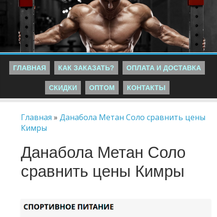
ГЛАВНАЯ
КАК ЗАКАЗАТЬ?
ОПЛАТА И ДОСТАВКА
СКИДКИ
ОПТОМ
КОНТАКТЫ
Главная
»
Данабола Метан Соло сравнить цены
Кимры
Данабола Метан Соло
сравнить цены Кимры