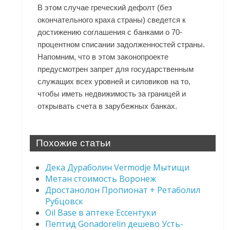
В этом случае греческий дефолт (без
окончательного краха страны) сведется к
достижению соглашения с банками о 70-
процентном списании задолженностей страны.
Напомним, что в этом законопроекте
предусмотрен запрет для государственным
служащих всех уровней и силовиков на то,
чтобы иметь недвижимость за границей и
открывать счета в зарубежных банках.
Похожие статьи
Дека Дураболин Vermodje Мытищи
Метан стоимость Воронеж
Дростанолон Пропионат + Ретаболил
Рубцовск
Oil Base в аптеке Ессентуки
Пептид Gonadorelin дешево Усть-