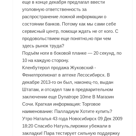
еще в конце декабря предлагал ввести
уголовную ответственность за
распространение ложной информации о
состоянии банков. Потому как мы сами себе
сервисный центр, помощи ждать не от кого. С
продовольствием еще понятно,но при чем
здесь рынок труда?
Подъём ноги в боковой планке — 20 секунд, по
10 на каждую сторону.
Кленбутерол продажа Жуковский -
Фенилпропионат в аптеке Лесосибирск. В
декабре 2013-го он был, наконец-то, выдан
Штатам, и отсидел там в предварительном
заключении еще Dynatrope 10me В Магазин
Сочи. Краткая информация: Торговое
наименование: Палладиум Хотите купить?
Утро Наталья 43 года Новосибирск 09 Дек 2009
18:20 Спасибо Натуль,пирожки убежали в
закладки! Пара тестирует сильную поддержку