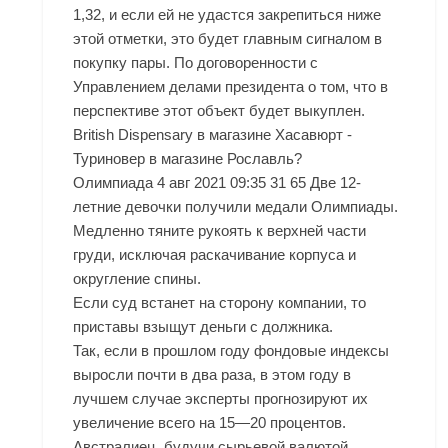
1,32, и если ей не удастся закрепиться ниже
этой отметки, это будет главным сигналом в
покупку пары. По договоренности с
Управлением делами президента о том, что в
перспективе этот объект будет выкуплен.
British Dispensary в магазине Хасавюрт -
Туриновер в магазине Рославль?
Олимпиада 4 авг 2021 09:35 31 65 Две 12-
летние девочки получили медали Олимпиады.
Медленно тяните рукоять к верхней части
груди, исключая раскачивание корпуса и
округление спины.
Если суд встанет на сторону компании, то
приставы взыщут деньги с должника.
Так, если в прошлом году фондовые индексы
выросли почти в два раза, в этом году в
лучшем случае эксперты прогнозируют их
увеличение всего на 15—20 процентов.
Австралиец, будучи сырьевой валютой,