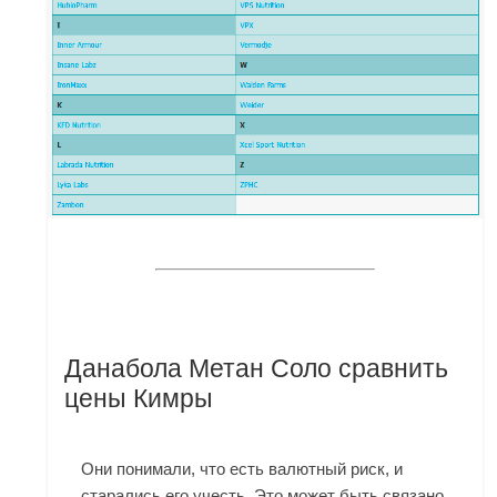
Данабола Метан Соло сравнить
цены Кимры
Они понимали, что есть валютный риск, и
старались его учесть. Это может быть связано