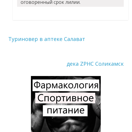
оговоренный срок лилии.
Туриновер в аптеке Салават
дека ZPHC Соликамск