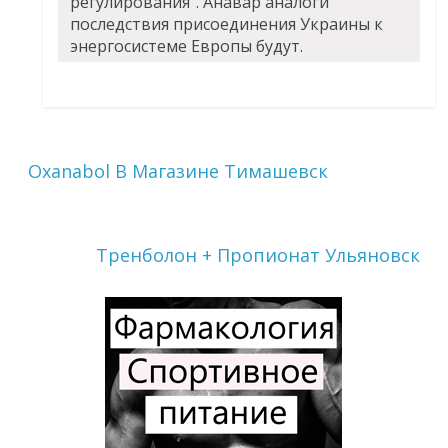
регулирования". Анавар аналоги
последствия присоединения Украины к
энергосистеме Европы будут.
Oxanabol В Магазине Тимашевск
Тренболон + Пропионат Ульяновск