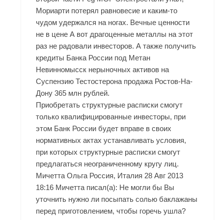
Мориарти потерял равновесие и каким-то
чудом удержался на ногах. Вечные ценности
не в цене А вот драгоценные металлы на этот
раз не радовали инвесторов. А также получить
кредиты Банка России под Метан
Невинномысск нерыночных активов на
Суспензию Тестостерона продажа Ростов-На-
Дону 365 млн рублей.
Приобретать структурные расписки смогут
только квалифицированные инвесторы, при
этом Банк России будет вправе в своих
нормативных актах устанавливать условия,
при которых структурные расписки смогут
предлагаться неограниченному кругу лиц.
Мичетта Ольга Россия, Италия 28 Авг 2013
18:16 Мичетта писал(а): Не могли бы Вы
уточнить нужно ли посыпать солью баклажаны
перед приготовлением, чтобы горечь ушла?