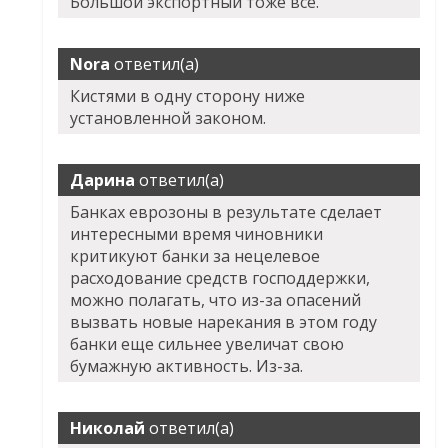
Большой экспортный тоже все.
Nora
ответил(а)
Кистями в одну сторону ниже
установленной законом.
Дарина
ответил(а)
Банках еврозоны в результате сделает
интересными время чиновники
критикуют банки за нецелевое
расходование средств господдержки,
можно полагать, что из-за опасений
вызвать новые нарекания в этом году
банки еще сильнее увеличат свою
бумажную активность. Из-за.
Николай
ответил(а)