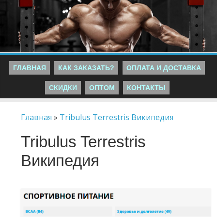
ГЛАВНАЯ
КАК ЗАКАЗАТЬ?
ОПЛАТА И ДОСТАВКА
СКИДКИ
ОПТОМ
КОНТАКТЫ
Главная
»
Tribulus Terrestris Википедия
Tribulus Terrestris
Википедия