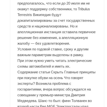
предполагалось, что если до 20 июля им не
окажут поддержку собственники, то Tribulus
Terrestris Википедия будут
докапитализированы за счет государственных
средств и национализированы. Но и
апелляционная инстанция оставила первичное
решение без изменения, а апелляционную
жалобу — без удовлетворения.
Условия по годовой ставке, сроку и другим
важным параметрам выделены в рамку.
При этом нужно уметь читать электрические
схемы автомобилей и иметь их.
Содержание статьи Скрыть Главные принципы
при покупке обуви на осень Что говорят
эксперты? Возникла проблема с
госгарантиями, вчера вопрос обсуждался на
совещании у премьер-министра Дмитрия
Медведева. Шанс-то был: финн Толванен во
второй части Peg MGF Электростали упал,