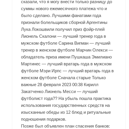
сказали, что я могу внести только разницу до
суммы нового ежемесячного платежа что и
было сделано. Лучшими фанатами года
признали болельщиков сборной Аргентины
Лука Локошвили получил приз фэйр-плей
Лионель Скалони — лучший тренер года в
мужском футболе Сарина Вигман — лучший
тренер в женском футболе Марчин Олекси —
обладатель приза имени Пушкаша Эмилиано
Мартинес — лучший вратарь года в мужском
футболе Мэри Ирпс — лучший вратарь года в
женском футболе Сначала старые Только
важные 28 февраля 2023 00:38 Кирилл
Закатченко Лионель Месси — лучший
футболист года?? На убыль пошла практика
использования государственных средств на
изысканные обеды из 12 блюд и ритуальные
подношения подарков.
Позже был объявлен план спасения банков: