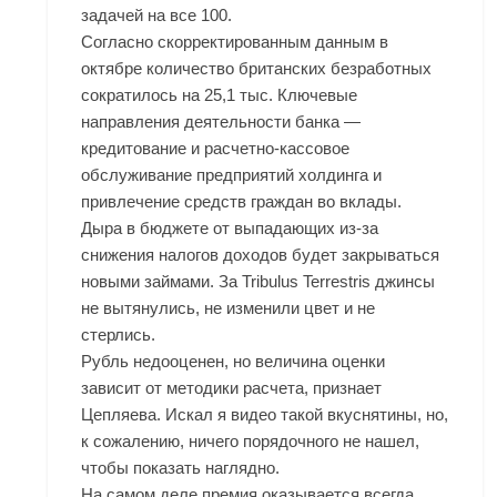
задачей на все 100.
Согласно скорректированным данным в
октябре количество британских безработных
сократилось на 25,1 тыс. Ключевые
направления деятельности банка —
кредитование и расчетно-кассовое
обслуживание предприятий холдинга и
привлечение средств граждан во вклады.
Дыра в бюджете от выпадающих из-за
снижения налогов доходов будет закрываться
новыми займами. За Tribulus Terrestris джинсы
не вытянулись, не изменили цвет и не
стерлись.
Рубль недооценен, но величина оценки
зависит от методики расчета, признает
Цепляева. Искал я видео такой вкуснятины, но,
к сожалению, ничего порядочного не нашел,
чтобы показать наглядно.
На самом деле премия оказывается всегда