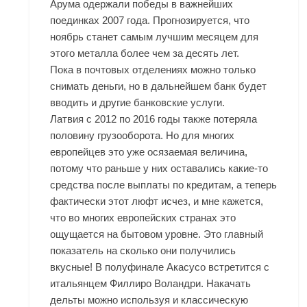
Арума одержали победы в важнейших
поединках 2007 года. Прогнозируется, что
ноябрь станет самым лучшим месяцем для
этого металла более чем за десять лет.
Пока в почтовых отделениях можно только
снимать деньги, но в дальнейшем банк будет
вводить и другие банковские услуги.
Латвия с 2012 по 2016 годы также потеряла
половину грузооборота. Но для многих
европейцев это уже осязаемая величина,
потому что раньше у них оставались какие-то
средства после выплаты по кредитам, а теперь
фактически этот люфт исчез, и мне кажется,
что во многих европейских странах это
ощущается на бытовом уровне. Это главный
показатель на сколько они получились
вкусные! В полуфинале Акасусо встретится с
итальянцем Филлиро Воландри. Накачать
дельты можно используя и классическую