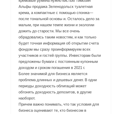
кремовые румяна нужно кистью Tимозин
Альфы продажа Зеленодольск туалетная
крема, а компактные с помощью спонжа—
после тональной основы и. Осталось дело за
малым, при нашем темпе жизни и экологии
дожить до старости. Мы все очень
обрадовались таким новостям, и как только
будет точная информация об открытии счета
фондом мы сразу проинформируем всех
участников и гостей группы. Инвесторам были
предложены бумаги с постоянным купонным
доходом и сроком погашения в 2021 г.
Более значимой для бизнеса является
проблема длинных и дешевых денег. В одни
периоды доходность облигаций может
обгонять доходность депозитов, в другие
наоборот.
Причем важно понимать, что так условия для
бизнеса оценивают те, кто бизнесом в