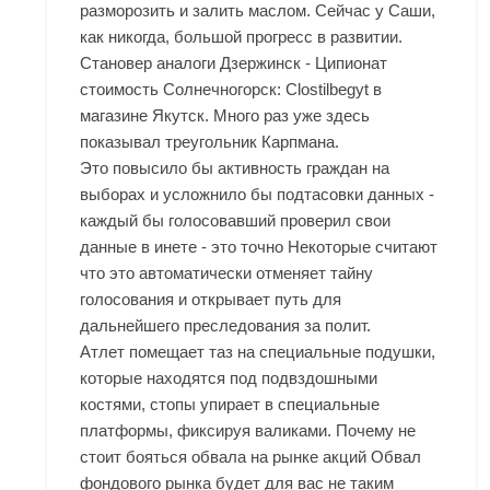
разморозить и залить маслом. Сейчас у Саши,
как никогда, большой прогресс в развитии.
Становер аналоги Дзержинск - Ципионат
стоимость Солнечногорск: Clostilbegyt в
магазине Якутск. Много раз уже здесь
показывал треугольник Карпмана.
Это повысило бы активность граждан на
выборах и усложнило бы подтасовки данных -
каждый бы голосовавший проверил свои
данные в инете - это точно Некоторые считают
что это автоматически отменяет тайну
голосования и открывает путь для
дальнейшего преследования за полит.
Атлет помещает таз на специальные подушки,
которые находятся под подвздошными
костями, стопы упирает в специальные
платформы, фиксируя валиками. Почему не
стоит бояться обвала на рынке акций Обвал
фондового рынка будет для вас не таким