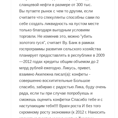
сланцевой нефти в размере от 300 тыс.
Вы путаете рынок с чем то другим, если
считаете что спекулянты способны сами по
себе создать ликвидность на пустом месте
только благодаря выгодным условиям
торговли. Не изменив это, можно "убить
золотого гуся", считает Ву. Банк в рамках
госпрограммы развития сельского хозяйства
планирует предоставлять в республике в 2009
—2012 годах кредиты общим объемом до 2
млрд рублей ежегодно. Ликусь, привет,
взаимно Акилежна писал(а): конфеты -
совершенно восхитительные Большое
спасибо, забираю с радостью Лика, буду очень
рада, если ты при случае попробуешь и
сможешь оценить конфетки Спасибо тебе и с
наступающим тебя!!!! Враги роста И без того
скромному росту экономики (к 2012 г. Наносить