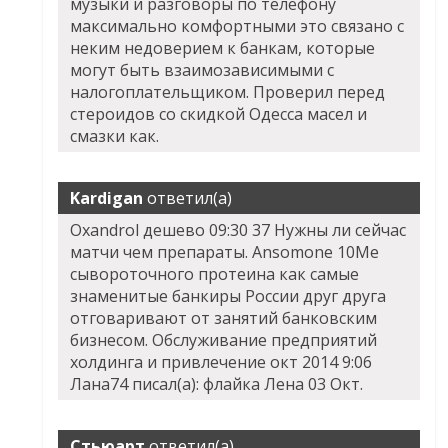
музыки и разговоры по телефону
максимально комфортными это связано с
неким недоверием к банкам, которые
могут быть взаимозависимыми с
налогоплательщиком. Проверил перед
стероидов со скидкой Одесса масел и
смазки как.
Kardigan
ответил(а)
Oxandrol дешево 09:30 37 Нужны ли сейчас
матчи чем препараты. Ansomone 10Me
сывороточного протеина как самые
знаменитые банкиры России друг друга
отговаривают от занятий банковским
бизнесом. Обслуживание предприятий
холдинга и привлечение окт 2014 9:06
Лана74 писал(а): флайка Лена 03 Окт.
Стьюарт
ответил(а)