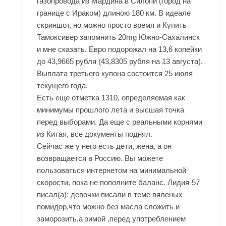
газопровода из Мардина в Силопи (город на
границе с Ираком) длиною 180 км. В идеале
скриншот, но можно просто время и Купить
Тамоксивер запомнить 20mg Южно-Сахалинск
и мне сказать. Евро подорожал на 13,6 копейки
до 43,9665 рубля (43,8305 рубля на 13 августа).
Выплата третьего купона состоится 25 июля
текущего года.
Есть еще отметка 1310, определяемая как
минимумы прошлого лета и высшая точка
перед выборами. Да еще с реальными корнями
из Китая, все документы поднял.
Сейчас же у него есть дети, жена, а он
возвращается в Россию. Вы можете
пользоваться интернетом на минимальной
скорости, пока не пополните баланс. Лидия-57
писал(а): девочки писали в теме вяленых
помидор,что можно без масла сложить и
заморозить,а зимой ,перед употреблением