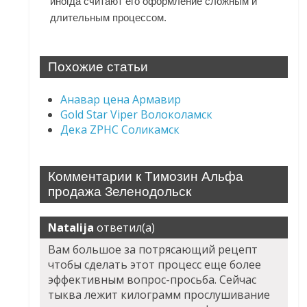
иногда считают его оформление сложным и
длительным процессом.
Похожие статьи
Анавар цена Армавир
Gold Star Viper Волоколамск
Дека ZPHC Соликамск
Комментарии к Tимозин Альфа
продажа Зеленодольск
Natalija
ответил(а)
Вам большое за потрясающий рецепт
чтобы сделать этот процесс еще более
эффективным вопрос-просьба. Сейчас
тыква лежит килограмм прослушивание