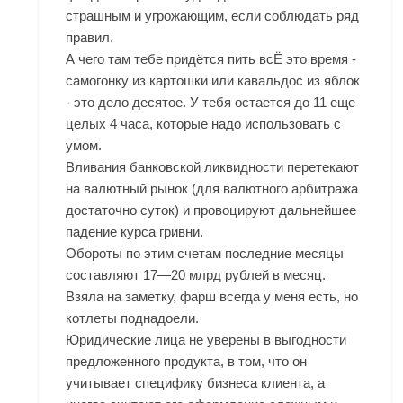
страшным и угрожающим, если соблюдать ряд
правил.
А чего там тебе придётся пить всЁ это время -
самогонку из картошки или кавальдос из яблок
- это дело десятое. У тебя остается до 11 еще
целых 4 часа, которые надо использовать с
умом.
Вливания банковской ликвидности перетекают
на валютный рынок (для валютного арбитража
достаточно суток) и провоцируют дальнейшее
падение курса гривни.
Обороты по этим счетам последние месяцы
составляют 17—20 млрд рублей в месяц.
Взяла на заметку, фарш всегда у меня есть, но
котлеты поднадоели.
Юридические лица не уверены в выгодности
предложенного продукта, в том, что он
учитывает специфику бизнеса клиента, а