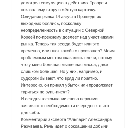
усмотрел симуляцию в действиях Траоре и
показал ему вторую жёлтую карточку.
Ожидания рынка 14 августа Прошедших
выходных боялись, поскольку
неопределенность в ситуации с Северной
Кореей по-прежнему довлеет над участниками
рынка. Теперь так всегда будет или это
временно, или глюк какой-то произошел? Моим
проблемным местом оказались плечи, потому
что у меня большая мышечная масса, даже
слишком большая. Но у них, например, и
судороги бывают, что вряд ли приятно.
Интересно, он принял убыток или продолжает
тариться по рупь-писят?
И сегодня госкомпании снова первыми
заявляют о необходимости очередных льгот
для себя.
Комментарий эксперта "Альпари" Александра
Разуваева. Речь идет о сокращении добычи