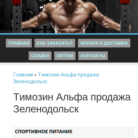
ГЛАВНАЯ
КАК ЗАКАЗАТЬ?
ОПЛАТА И ДОСТАВКА
СКИДКИ
ОПТОМ
КОНТАКТЫ
Главная
»
Tимозин Альфа продажа
Зеленодольск
Tимозин Альфа продажа
Зеленодольск