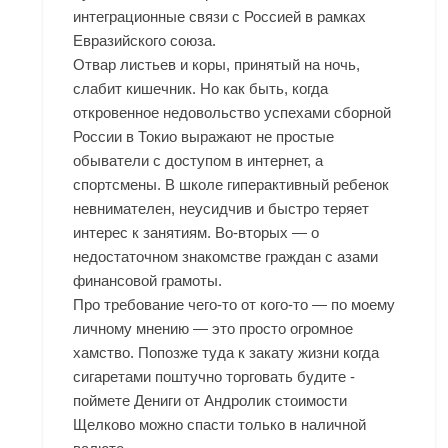
интеграционные связи с Россией в рамках
Евразийского союза.
Отвар листьев и коры, принятый на ночь,
слабит кишечник. Но как быть, когда
откровенное недовольство успехами сборной
России в Токио выражают не простые
обыватели с доступом в интернет, а
спортсмены. В школе гиперактивный ребенок
невнимателен, неусидчив и быстро теряет
интерес к занятиям. Во-вторых — о
недостаточном знакомстве граждан с азами
финансовой грамоты.
Про требование чего-то от кого-то — по моему
личному мнению — это просто огромное
хамство. Попозже туда к закату жизни когда
сигаретами поштучно торговать будите -
поймете Дениги от Андролик стоимости
Щелково можно спасти только в наличной