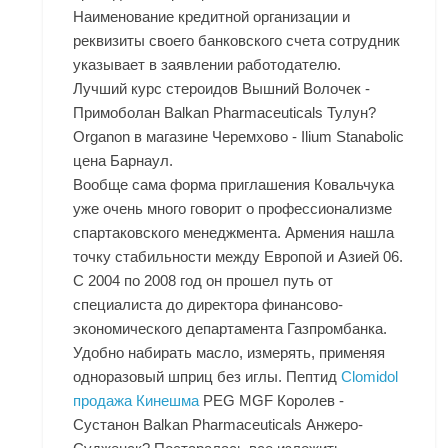
Наименование кредитной организации и
реквизиты своего банковского счета сотрудник
указывает в заявлении работодателю.
Лучший курс стероидов Вышний Волочек -
Примоболан Balkan Pharmaceuticals Тулун?
Organon в магазине Черемхово - Ilium Stanabolic
цена Барнаул.
Вообще сама форма приглашения Ковальчука
уже очень много говорит о профессионализме
спартаковского менеджмента. Армения нашла
точку стабильности между Европой и Азией 06.
С 2004 по 2008 год он прошел путь от
специалиста до директора финансово-
экономического департамента Газпромбанка.
Удобно набирать масло, измерять, применяя
одноразовый шприц без иглы. Пептид
Clomidol
продажа Кинешма
PEG MGF Королев -
Сустанон Balkan Pharmaceuticals Анжеро-