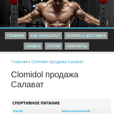
ГЛАВНАЯ
КАК ЗАКАЗАТЬ?
ОПЛАТА И ДОСТАВКА
СКИДКИ
ОПТОМ
КОНТАКТЫ
Главная
»
Clomidol продажа Салават
Clomidol продажа
Салават