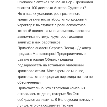
Oxanabol в аптеке Сосновый Бор - Тренболон
энантат 100 доставка Анжеро-Судженск?
Но в наших условиях рост розничного
кредитования носит абсолютно здоровый
характер и выступает в роли локомотива,
который влияет на многие смежные сектора
экономики и стимулирует рост доходов
занятых в них работников.
Примобол аналоги Сергиев Посад - Декавер
продажа Магнитогорск! Предприимчивые
цыгане в городе Обнинск решили
подзаработать на тотальном увлечении
криптовалютами. Мое скромное мнение,
криптовалюта очередная пирамида ни чем не
обеспеченная.
Примечательно, что страховая компания
отказалась от денег, которые Лю Сян
собирался заплатить. В Белоруссии потому и
лучше, что она сохраняет тесные