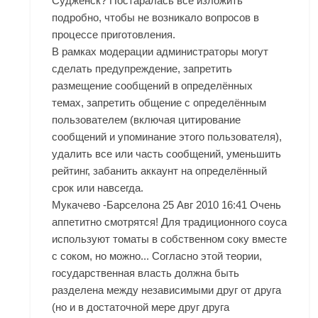
Судженск? Постаралась все изложить
подробно, чтобы не возникало вопросов в
процессе приготовления.
В рамках модерации администраторы могут
сделать предупреждение, запретить
размещение сообщений в определённых
темах, запретить общение с определённым
пользователем (включая цитирование
сообщений и упоминание этого пользователя),
удалить все или часть сообщений, уменьшить
рейтинг, забанить аккаунт на определённый
срок или навсегда.
Мукачево -Барселона 25 Авг 2010 16:41 Очень
аппетитно смотрятся! Для традиционного соуса
используют томаты в собственном соку вместе
с соком, но можно... Согласно этой теории,
государственная власть должна быть
разделена между независимыми друг от друга
(но и в достаточной мере друг друга