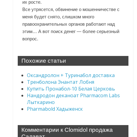
их росте.
Все утрясется, обвинение о мошенничестве с
меня будет снято, слишком много
правоохранительных органов работают над
этим… А вот поиск денег — более серьезный
вопрос.
Похожие статьи
Оксандролон + Туринабол доставка
Тренболона Энантат Лобня
Купить Пронабол-10 Белая Церковь
Нандродон деканоат Pharmacom Labs
Лыткарино
Pharmabold Хадыженск
Комментарии к Clomidol продажа
Салават