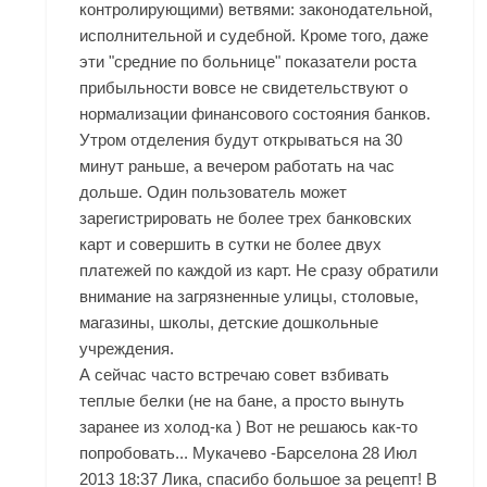
контролирующими) ветвями: законодательной,
исполнительной и судебной. Кроме того, даже
эти "средние по больнице" показатели роста
прибыльности вовсе не свидетельствуют о
нормализации финансового состояния банков.
Утром отделения будут открываться на 30
минут раньше, а вечером работать на час
дольше. Один пользователь может
зарегистрировать не более трех банковских
карт и совершить в сутки не более двух
платежей по каждой из карт. Не сразу обратили
внимание на загрязненные улицы, столовые,
магазины, школы, детские дошкольные
учреждения.
А сейчас часто встречаю совет взбивать
теплые белки (не на бане, а просто вынуть
заранее из холод-ка ) Вот не решаюсь как-то
попробовать... Мукачево -Барселона 28 Июл
2013 18:37 Лика, спасибо большое за рецепт! В