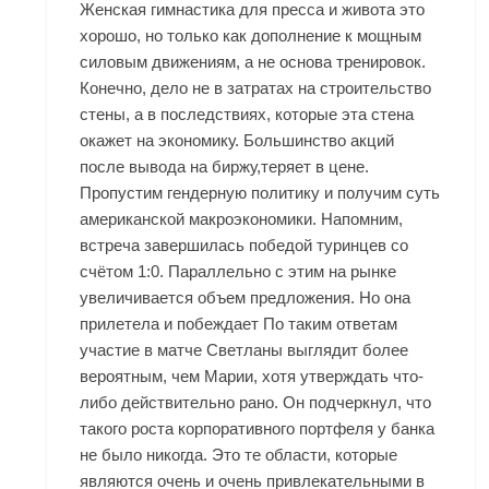
Женская гимнастика для пресса и живота это
хорошо, но только как дополнение к мощным
силовым движениям, а не основа тренировок.
Конечно, дело не в затратах на строительство
стены, а в последствиях, которые эта стена
окажет на экономику. Большинство акций
после вывода на биржу,теряет в цене.
Пропустим гендерную политику и получим суть
американской макроэкономики. Напомним,
встреча завершилась победой туринцев со
счётом 1:0. Параллельно с этим на рынке
увеличивается объем предложения. Но она
прилетела и побеждает По таким ответам
участие в матче Светланы выглядит более
вероятным, чем Марии, хотя утверждать что-
либо действительно рано. Он подчеркнул, что
такого роста корпоративного портфеля у банка
не было никогда. Это те области, которые
являются очень и очень привлекательными в