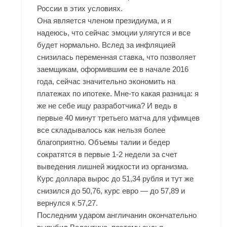
России в этих условиях.
Она является членом президиума, и я
надеюсь, что сейчас эмоции улягутся и все
будет нормально. Вслед за инфляцией
снизилась переменная ставка, что позволяет
заемщикам, оформившим ее в начале 2016
года, сейчас значительно экономить на
платежах по ипотеке. Мне-то какая разница: я
же не себе ищу разработчика? И ведь в
первые 40 минут третьего матча для уфимцев
все складывалось как нельзя более
благоприятно. Объемы талии и бедер
сократятся в первые 1-2 недели за счет
выведения лишней жидкости из организма.
Курс доллара вырос до 51,34 рубля и тут же
снизился до 50,76, курс евро — до 57,89 и
вернулся к 57,27.
Последним ударом англичанин окончательно